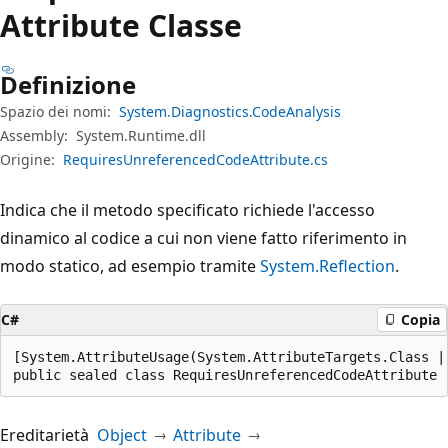
Attribute Classe
Definizione
Spazio dei nomi:
System.Diagnostics.CodeAnalysis
Assembly:
System.Runtime.dll
Origine:
RequiresUnreferencedCodeAttribute.cs
Indica che il metodo specificato richiede l'accesso
dinamico al codice a cui non viene fatto riferimento in
modo statico, ad esempio tramite
System.Reflection
.
C#
Copia
[System.AttributeUsage(System.AttributeTargets.Class |
public sealed class RequiresUnreferencedCodeAttribute 
Ereditarietà
Object
Attribute