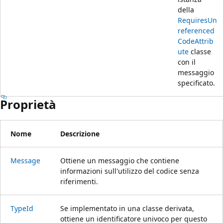
della
RequiresUn
referenced
CodeAttrib
ute
classe
con il
messaggio
specificato.
Proprietà
Nome
Descrizione
Message
Ottiene un messaggio che contiene
informazioni sull'utilizzo del codice senza
riferimenti.
TypeId
Se implementato in una classe derivata,
ottiene un identificatore univoco per questo