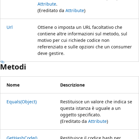
Attribute
.
(Ereditato da
Attribute
)
Url
Ottiene o imposta un URL facoltativo che
contiene altre informazioni sul metodo, sul
motivo per cui richiede codice non
referenziato e sulle opzioni che un consumer
deve gestire.
Metodi
Nome
Descrizione
Equals(Object)
Restituisce un valore che indica se
questa istanza è uguale a un
oggetto specificato.
(Ereditato da
Attribute
)
GetHashCode()
Restituisce il codice hash per