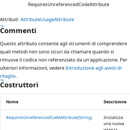
RequiresUnreferencedCodeAttribute
Attributi
AttributeUsageAttribute
Commenti
Questo attributo consente agli strumenti di comprendere
quali metodi non sono sicuri da chiamare quando si
rimuove il codice non referenziato da un'applicazione. Per
ulteriori informazioni, vedere
Introduzione agli avvisi di
ritaglio
.
Costruttori
Nome
Descrizione
RequiresUnreferencedCodeAttribute(String)
Inizializza
una nuova
istanza