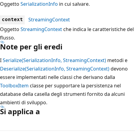
Oggetto
SerializationInfo
in cui salvare.
StreamingContext
context
Oggetto
StreamingContext
che indica le caratteristiche del
flusso.
Note per gli eredi
I
Serialize(SerializationInfo, StreamingContext)
metodi e
Deserialize(SerializationInfo, StreamingContext)
devono
essere implementati nelle classi che derivano dalla
ToolboxItem
classe per supportare la persistenza nel
database della casella degli strumenti fornito da alcuni
ambienti di sviluppo.
Si applica a
Modalità
di