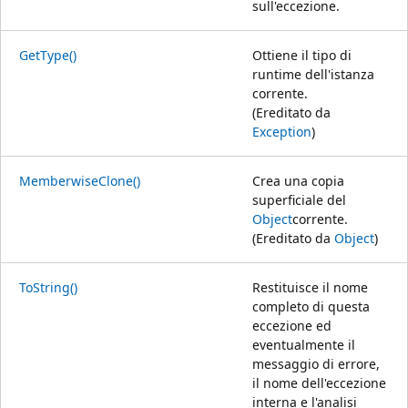
sull'eccezione.
GetType()
Ottiene il tipo di
runtime dell'istanza
corrente.
(Ereditato da
Exception
)
MemberwiseClone()
Crea una copia
superficiale del
Object
corrente.
(Ereditato da
Object
)
ToString()
Restituisce il nome
completo di questa
eccezione ed
eventualmente il
messaggio di errore,
il nome dell'eccezione
interna e l'analisi