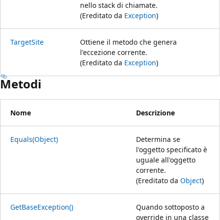
nello stack di chiamate.
(Ereditato da
Exception
)
TargetSite
Ottiene il metodo che genera
l'eccezione corrente.
(Ereditato da
Exception
)
Metodi
Nome
Descrizione
Equals(Object)
Determina se
l'oggetto specificato è
uguale all'oggetto
corrente.
(Ereditato da
Object
)
GetBaseException()
Quando sottoposto a
override in una classe