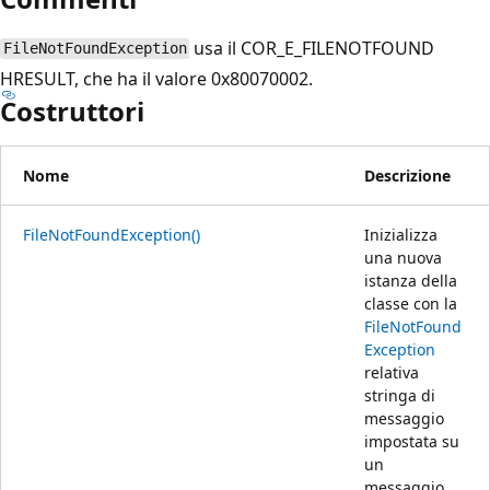
usa il COR_E_FILENOTFOUND
FileNotFoundException
HRESULT, che ha il valore 0x80070002.
Costruttori
Nome
Descrizione
FileNotFoundException()
Inizializza
una nuova
istanza della
classe con la
FileNotFound
Exception
relativa
stringa di
messaggio
impostata su
un
messaggio