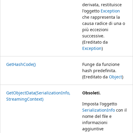
derivata, restituisce
l'oggetto
Exception
che rappresenta la
causa radice di una o
più eccezioni
successive.
(Ereditato da
Exception
)
GetHashCode()
Funge da funzione
hash predefinita.
(Ereditato da
Object
)
GetObjectData(SerializationInfo,
Obsoleti.
StreamingContext)
Imposta l'oggetto
SerializationInfo
con il
nome del file e
informazioni
aggiuntive