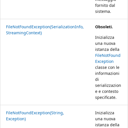
fornito dal
sistema.
FileNotFoundException(SerializationInfo,
Obsoleti.
StreamingContext)
Inizializza
una nuova
istanza della
FileNotFound
Exception
classe con le
informazioni
di
serializzazion
e e contesto
specificate.
FileNotFoundException(String,
Inizializza
Exception)
una nuova
istanza della