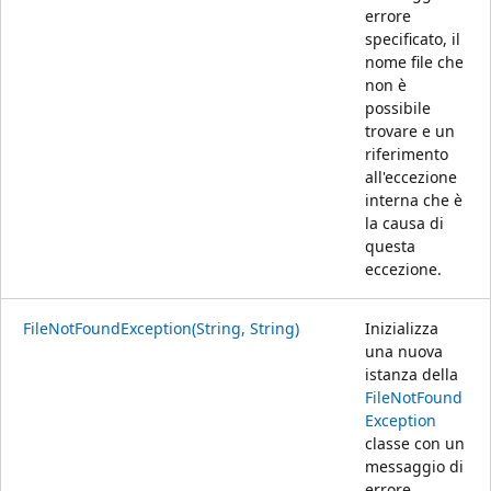
errore
specificato, il
nome file che
non è
possibile
trovare e un
riferimento
all'eccezione
interna che è
la causa di
questa
eccezione.
FileNotFoundException(String, String)
Inizializza
una nuova
istanza della
FileNotFound
Exception
classe con un
messaggio di
errore