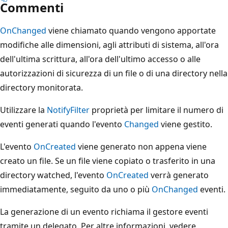
Commenti
OnChanged
viene chiamato quando vengono apportate
modifiche alle dimensioni, agli attributi di sistema, all'ora
dell'ultima scrittura, all'ora dell'ultimo accesso o alle
autorizzazioni di sicurezza di un file o di una directory nella
directory monitorata.
Utilizzare la
NotifyFilter
proprietà per limitare il numero di
eventi generati quando l'evento
Changed
viene gestito.
L'evento
OnCreated
viene generato non appena viene
creato un file. Se un file viene copiato o trasferito in una
directory watched, l'evento
OnCreated
verrà generato
immediatamente, seguito da uno o più
OnChanged
eventi.
La generazione di un evento richiama il gestore eventi
tramite un delegato. Per altre informazioni, vedere