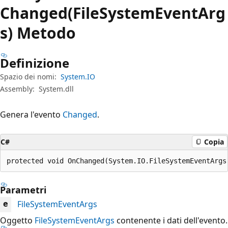
Changed(FileSystemEventArg
s) Metodo
Definizione
Spazio dei nomi:
System.IO
Assembly:
System.dll
Genera l'evento
Changed
.
C#
Copia
protected void OnChanged(System.IO.FileSystemEventArgs
Parametri
FileSystemEventArgs
e
Oggetto
FileSystemEventArgs
contenente i dati dell'evento.