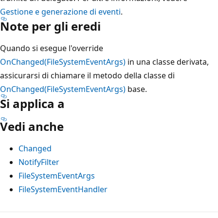
Gestione e generazione di eventi
.
Note per gli eredi
Quando si esegue l'override
OnChanged(FileSystemEventArgs)
in una classe derivata,
assicurarsi di chiamare il metodo della classe di
OnChanged(FileSystemEventArgs)
base.
Si applica a
Vedi anche
Changed
NotifyFilter
FileSystemEventArgs
FileSystemEventHandler
Modalità