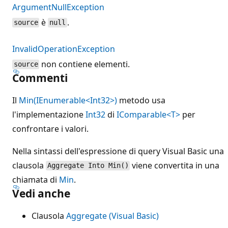
ArgumentNullException
è
.
source
null
InvalidOperationException
non contiene elementi.
source
Commenti
Il
Min(IEnumerable<Int32>)
metodo usa
l'implementazione
Int32
di
IComparable<T>
per
confrontare i valori.
Nella sintassi dell'espressione di query Visual Basic una
clausola
viene convertita in una
Aggregate Into Min()
chiamata di
Min
.
Vedi anche
Clausola
Aggregate (Visual Basic)