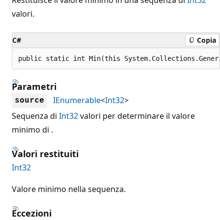
valori.
C#
Copia
public static int Min(this System.Collections.Gener
Parametri
IEnumerable
<
Int32
>
source
Sequenza di
Int32
valori per determinare il valore
minimo di .
Valori restituiti
Int32
Valore minimo nella sequenza.
Eccezioni