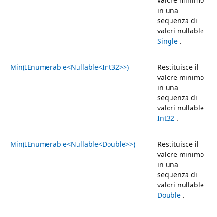
valore minimo
in una
sequenza di
valori nullable
Single
.
Min(IEnumerable<Nullable<Int32>>)
Restituisce il
valore minimo
in una
sequenza di
valori nullable
Int32
.
Min(IEnumerable<Nullable<Double>>)
Restituisce il
valore minimo
in una
sequenza di
valori nullable
Double
.