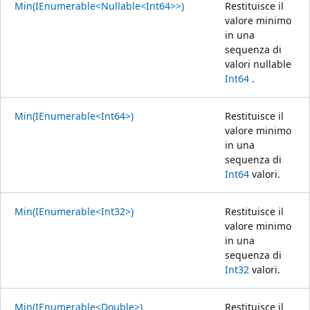
Min(IEnumerable<Nullable<Int64>>)
Restituisce il
valore minimo
in una
sequenza di
valori nullable
Int64
.
Min(IEnumerable<Int64>)
Restituisce il
valore minimo
in una
sequenza di
Int64
valori.
Min(IEnumerable<Int32>)
Restituisce il
valore minimo
in una
sequenza di
Int32
valori.
Min(IEnumerable<Double>)
Restituisce il