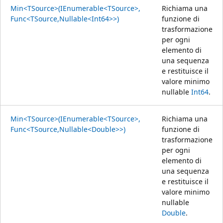
Min<TSource>(IEnumerable<TSource>,
Richiama una
Func<TSource,Nullable<Int64>>)
funzione di
trasformazione
per ogni
elemento di
una sequenza
e restituisce il
valore minimo
nullable
Int64
.
Min<TSource>(IEnumerable<TSource>,
Richiama una
Func<TSource,Nullable<Double>>)
funzione di
trasformazione
per ogni
elemento di
una sequenza
e restituisce il
valore minimo
nullable
Double
.