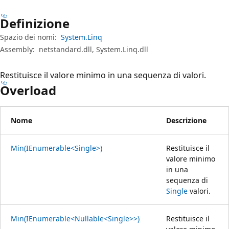
Definizione
Spazio dei nomi:
System.Linq
Assembly:
netstandard.dll, System.Linq.dll
Restituisce il valore minimo in una sequenza di valori.
Overload
Nome
Descrizione
Min(IEnumerable<Single>)
Restituisce il
valore minimo
in una
sequenza di
Single
valori.
Min(IEnumerable<Nullable<Single>>)
Restituisce il