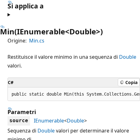
Si applica a
Min(IEnumerable<Double>)
Origine:
Min.cs
Restituisce il valore minimo in una sequenza di
Double
valori.
C#
Copia
public static double Min(this System.Collections.Ge
Parametri
IEnumerable
<
Double
>
source
Sequenza di
Double
valori per determinare il valore
minimo di .