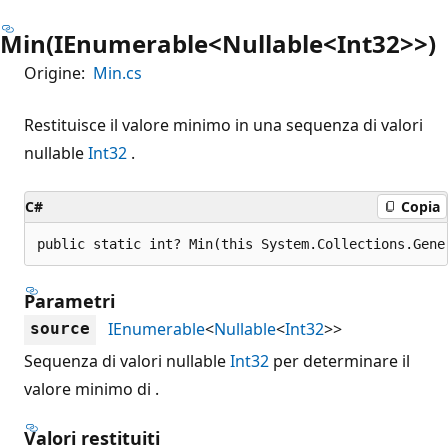
Min(IEnumerable<Nullable<Int32>>)
Origine:
Min.cs
Restituisce il valore minimo in una sequenza di valori
nullable
Int32
.
C#
Copia
public static int? Min(this System.Collections.Gene
Parametri
IEnumerable
<
Nullable
<
Int32
>>
source
Sequenza di valori nullable
Int32
per determinare il
valore minimo di .
Valori restituiti