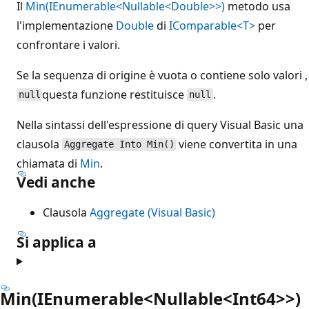
Il
Min(IEnumerable<Nullable<Double>>)
metodo usa
l'implementazione
Double
di
IComparable<T>
per
confrontare i valori.
Se la sequenza di origine è vuota o contiene solo valori ,
questa funzione restituisce
.
null
null
Nella sintassi dell'espressione di query Visual Basic una
clausola
viene convertita in una
Aggregate Into Min()
chiamata di
Min
.
Vedi anche
Clausola
Aggregate (Visual Basic)
Si applica a
Min(IEnumerable<Nullable<Int64>>)