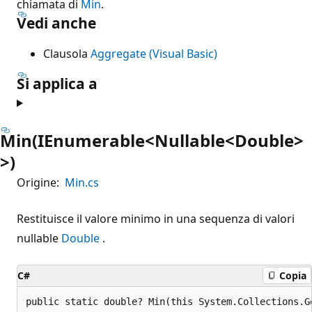
chiamata di
Min
.
Vedi anche
Clausola
Aggregate (Visual Basic)
Si applica a
Min(IEnumerable<Nullable<Double>
>)
Origine:
Min.cs
Restituisce il valore minimo in una sequenza di valori
nullable
Double
.
C#
Copia
public static double? Min(this System.Collections.G