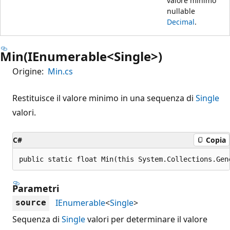
valore minimo
nullable
Decimal
.
Min(IEnumerable<Single>)
Origine:
Min.cs
Restituisce il valore minimo in una sequenza di
Single
valori.
C#
Copia
public static float Min(this System.Collections.Gen
Parametri
IEnumerable
<
Single
>
source
Sequenza di
Single
valori per determinare il valore