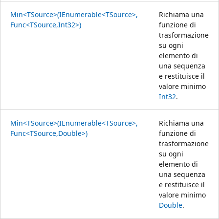
Min<TSource>(IEnumerable<TSource>,
Richiama una
Func<TSource,Int32>)
funzione di
trasformazione
su ogni
elemento di
una sequenza
e restituisce il
valore minimo
Int32
.
Min<TSource>(IEnumerable<TSource>,
Richiama una
Func<TSource,Double>)
funzione di
trasformazione
su ogni
elemento di
una sequenza
e restituisce il
valore minimo
Double
.