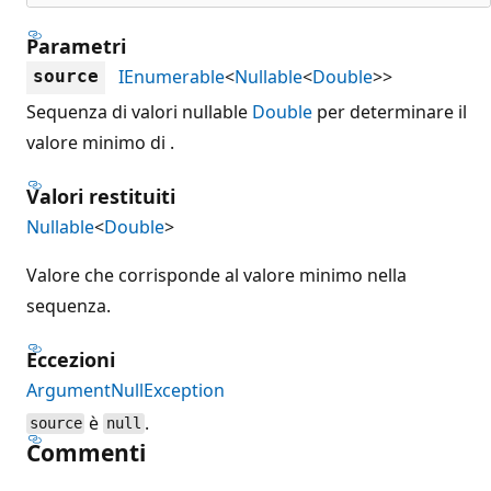
Parametri
IEnumerable
<
Nullable
<
Double
>>
source
Sequenza di valori nullable
Double
per determinare il
valore minimo di .
Valori restituiti
Nullable
<
Double
>
Valore che corrisponde al valore minimo nella
sequenza.
Eccezioni
ArgumentNullException
è
.
source
null
Commenti