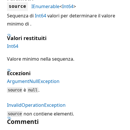
IEnumerable
<
Int64
>
source
Sequenza di
Int64
valori per determinare il valore
minimo di .
Valori restituiti
Int64
Valore minimo nella sequenza.
Eccezioni
ArgumentNullException
è
.
source
null
InvalidOperationException
non contiene elementi.
source
Commenti