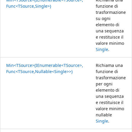
Func<TSource,Single>)
funzione di
trasformazione
su ogni
elemento di
una sequenza
e restituisce il
valore minimo
Single
.
Min<TSource>(IEnumerable<TSource>,
Richiama una
Func<TSource,Nullable<Single>>)
funzione di
trasformazione
per ogni
elemento di
una sequenza
e restituisce il
valore minimo
nullable
Single
.