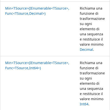
Min<TSource>(IEnumerable<TSource>,
Richiama una
Func<TSource,Decimal>)
funzione di
trasformazione
su ogni
elemento di
una sequenza
e restituisce il
valore minimo
Decimal
.
Min<TSource>(IEnumerable<TSource>,
Richiama una
Func<TSource,Int64>)
funzione di
trasformazione
su ogni
elemento di
una sequenza
e restituisce il
valore minimo
Int64
.