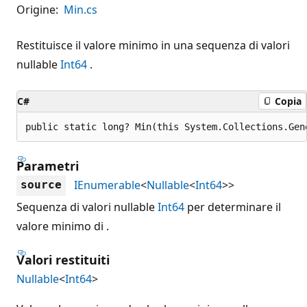
Origine:
Min.cs
Restituisce il valore minimo in una sequenza di valori
nullable
Int64
.
C#
Copia
public static long? Min(this System.Collections.Gen
Parametri
IEnumerable
<
Nullable
<
Int64
>>
source
Sequenza di valori nullable
Int64
per determinare il
valore minimo di .
Valori restituiti
Nullable
<
Int64
>