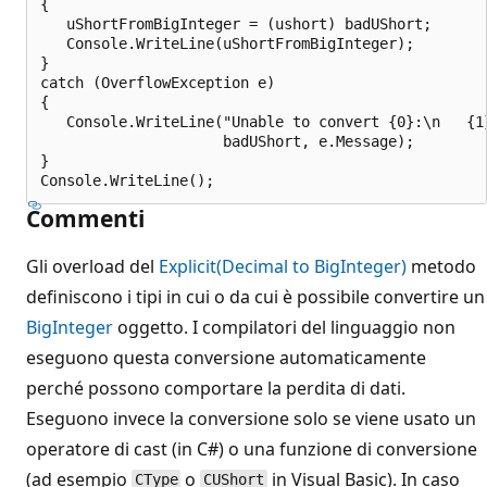
{

   uShortFromBigInteger = (ushort) badUShort;

   Console.WriteLine(uShortFromBigInteger);

}

catch (OverflowException e)

{

   Console.WriteLine("Unable to convert {0}:\n   {1}
                     badUShort, e.Message);

}

Commenti
Gli overload del
Explicit(Decimal to BigInteger)
metodo
definiscono i tipi in cui o da cui è possibile convertire un
BigInteger
oggetto. I compilatori del linguaggio non
eseguono questa conversione automaticamente
perché possono comportare la perdita di dati.
Eseguono invece la conversione solo se viene usato un
operatore di cast (in C#) o una funzione di conversione
(ad esempio
o
in Visual Basic). In caso
CType
CUShort