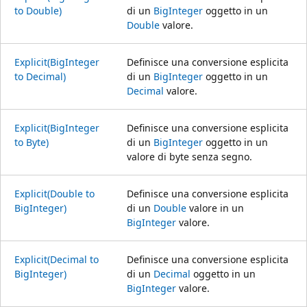
to Double)
di un
BigInteger
oggetto in un
Double
valore.
Explicit(BigInteger
Definisce una conversione esplicita
to Decimal)
di un
BigInteger
oggetto in un
Decimal
valore.
Explicit(BigInteger
Definisce una conversione esplicita
to Byte)
di un
BigInteger
oggetto in un
valore di byte senza segno.
Explicit(Double to
Definisce una conversione esplicita
BigInteger)
di un
Double
valore in un
BigInteger
valore.
Explicit(Decimal to
Definisce una conversione esplicita
BigInteger)
di un
Decimal
oggetto in un
BigInteger
valore.