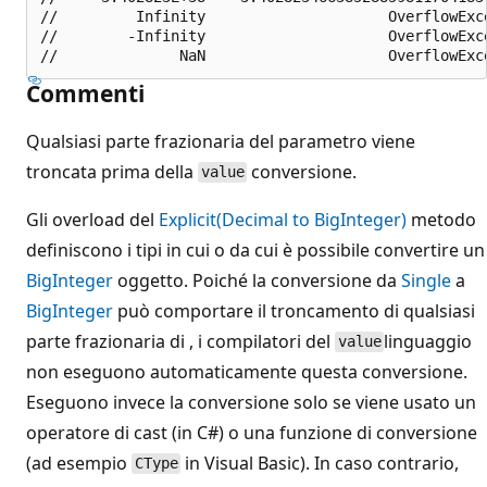
//         Infinity                     OverflowExce
//        -Infinity                     OverflowExce
Commenti
Qualsiasi parte frazionaria del parametro viene
troncata prima della
conversione.
value
Gli overload del
Explicit(Decimal to BigInteger)
metodo
definiscono i tipi in cui o da cui è possibile convertire un
BigInteger
oggetto. Poiché la conversione da
Single
a
BigInteger
può comportare il troncamento di qualsiasi
parte frazionaria di , i compilatori del
linguaggio
value
non eseguono automaticamente questa conversione.
Eseguono invece la conversione solo se viene usato un
operatore di cast (in C#) o una funzione di conversione
(ad esempio
in Visual Basic). In caso contrario,
CType