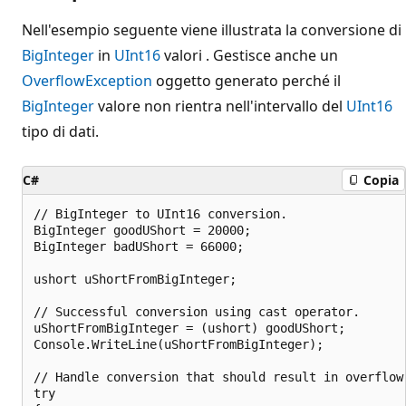
Nell'esempio seguente viene illustrata la conversione di
BigInteger
in
UInt16
valori . Gestisce anche un
OverflowException
oggetto generato perché il
BigInteger
valore non rientra nell'intervallo del
UInt16
tipo di dati.
C#
Copia
// BigInteger to UInt16 conversion.

BigInteger goodUShort = 20000;

BigInteger badUShort = 66000;

ushort uShortFromBigInteger;

// Successful conversion using cast operator.

uShortFromBigInteger = (ushort) goodUShort;

Console.WriteLine(uShortFromBigInteger);

// Handle conversion that should result in overflow.
try
