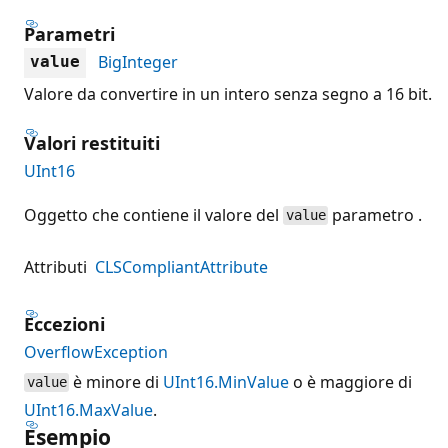
Parametri
BigInteger
value
Valore da convertire in un intero senza segno a 16 bit.
Valori restituiti
UInt16
Oggetto che contiene il valore del
parametro .
value
Attributi
CLSCompliantAttribute
Eccezioni
OverflowException
è minore di
UInt16.MinValue
o è maggiore di
value
UInt16.MaxValue
.
Esempio