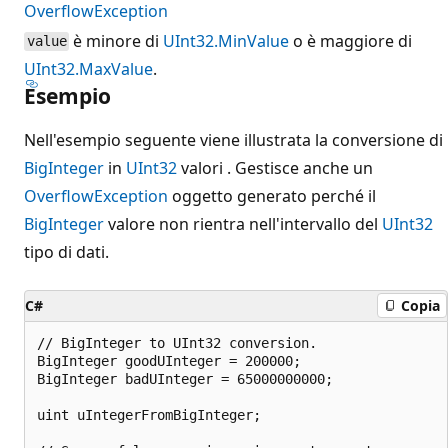
OverflowException
è minore di
UInt32.MinValue
o è maggiore di
value
UInt32.MaxValue
.
Esempio
Nell'esempio seguente viene illustrata la conversione di
BigInteger
in
UInt32
valori . Gestisce anche un
OverflowException
oggetto generato perché il
BigInteger
valore non rientra nell'intervallo del
UInt32
tipo di dati.
C#
Copia
// BigInteger to UInt32 conversion.

BigInteger goodUInteger = 200000;

BigInteger badUInteger = 65000000000;

uint uIntegerFromBigInteger;
