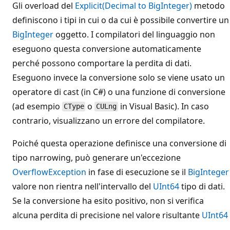
Gli overload del
Explicit(Decimal to BigInteger)
metodo
definiscono i tipi in cui o da cui è possibile convertire un
BigInteger
oggetto. I compilatori del linguaggio non
eseguono questa conversione automaticamente
perché possono comportare la perdita di dati.
Eseguono invece la conversione solo se viene usato un
operatore di cast (in C#) o una funzione di conversione
(ad esempio
o
in Visual Basic). In caso
CType
CULng
contrario, visualizzano un errore del compilatore.
Poiché questa operazione definisce una conversione di
tipo narrowing, può generare un'eccezione
OverflowException
in fase di esecuzione se il
BigInteger
valore non rientra nell'intervallo del
UInt64
tipo di dati.
Se la conversione ha esito positivo, non si verifica
alcuna perdita di precisione nel valore risultante
UInt64
.