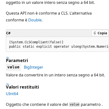
oggetto in un valore intero senza segno a 64 bit.
Questa API non è conforme a CLS. L'alternativa
conforme è
Double
.
C#
Copia
[System.CLSCompliant(false)]

public static explicit operator ulong(System.Numeri
Parametri
BigInteger
value
Valore da convertire in un intero senza segno a 64 bit.
Valori restituiti
UInt64
Oggetto che contiene il valore del
parametro .
value