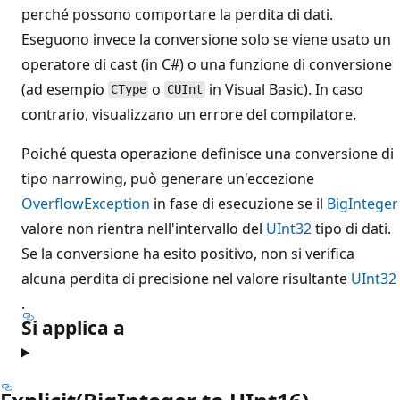
perché possono comportare la perdita di dati.
Eseguono invece la conversione solo se viene usato un
operatore di cast (in C#) o una funzione di conversione
(ad esempio
o
in Visual Basic). In caso
CType
CUInt
contrario, visualizzano un errore del compilatore.
Poiché questa operazione definisce una conversione di
tipo narrowing, può generare un'eccezione
OverflowException
in fase di esecuzione se il
BigInteger
valore non rientra nell'intervallo del
UInt32
tipo di dati.
Se la conversione ha esito positivo, non si verifica
alcuna perdita di precisione nel valore risultante
UInt32
.
Si applica a