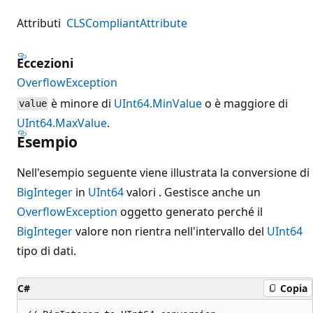
Attributi
CLSCompliantAttribute
Eccezioni
OverflowException
è minore di
UInt64.MinValue
o è maggiore di
value
UInt64.MaxValue
.
Esempio
Nell'esempio seguente viene illustrata la conversione di
BigInteger
in
UInt64
valori . Gestisce anche un
OverflowException
oggetto generato perché il
BigInteger
valore non rientra nell'intervallo del
UInt64
tipo di dati.
C#
Copia