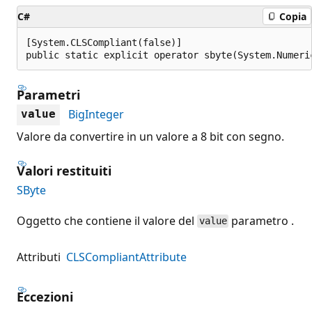
C#
Copia
[System.CLSCompliant(false)]

public static explicit operator sbyte(System.Numeri
Parametri
BigInteger
value
Valore da convertire in un valore a 8 bit con segno.
Valori restituiti
SByte
Oggetto che contiene il valore del
parametro .
value
Attributi
CLSCompliantAttribute
Eccezioni