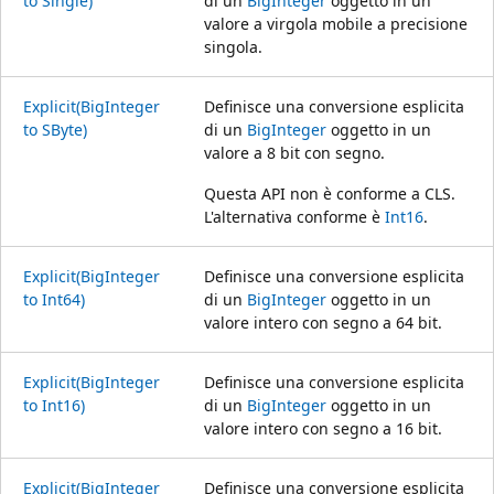
to Single)
di un
BigInteger
oggetto in un
valore a virgola mobile a precisione
singola.
Explicit(BigInteger
Definisce una conversione esplicita
to SByte)
di un
BigInteger
oggetto in un
valore a 8 bit con segno.
Questa API non è conforme a CLS.
L'alternativa conforme è
Int16
.
Explicit(BigInteger
Definisce una conversione esplicita
to Int64)
di un
BigInteger
oggetto in un
valore intero con segno a 64 bit.
Explicit(BigInteger
Definisce una conversione esplicita
to Int16)
di un
BigInteger
oggetto in un
valore intero con segno a 16 bit.
Explicit(BigInteger
Definisce una conversione esplicita