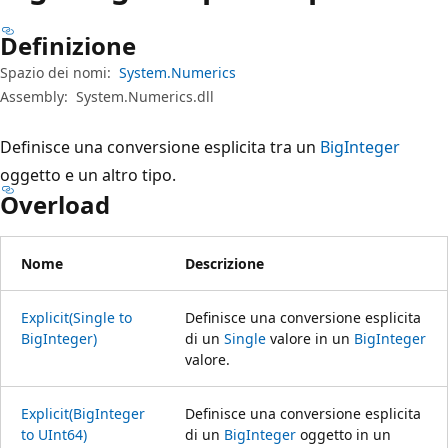
Definizione
Spazio dei nomi:
System.Numerics
Assembly:
System.Numerics.dll
Definisce una conversione esplicita tra un
BigInteger
oggetto e un altro tipo.
Overload
Nome
Descrizione
Explicit(Single to
Definisce una conversione esplicita
BigInteger)
di un
Single
valore in un
BigInteger
valore.
Explicit(BigInteger
Definisce una conversione esplicita
to UInt64)
di un
BigInteger
oggetto in un