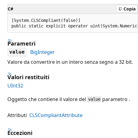
C#
Copia
[System.CLSCompliant(false)]

public static explicit operator uint(System.Numeric
Parametri
BigInteger
value
Valore da convertire in un intero senza segno a 32 bit.
Valori restituiti
UInt32
Oggetto che contiene il valore del
parametro .
value
Attributi
CLSCompliantAttribute
Eccezioni