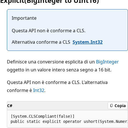
Explicit(BigInteger to UInt16)
Importante
Questa API non è conforme a CLS.
Alternativa conforme a CLS
System.Int32
Definisce una conversione esplicita di un
BigInteger
oggetto in un valore intero senza segno a 16 bit.
Questa API non è conforme a CLS. L'alternativa
conforme è
Int32
.
C#
Copia
[System.CLSCompliant(false)]

public static explicit operator ushort(System.Numer