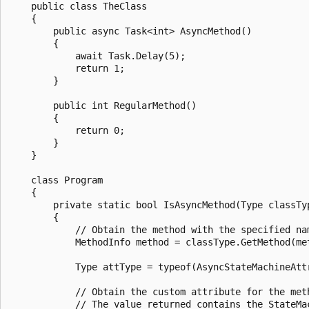
    public class TheClass

    {

        public async Task<int> AsyncMethod()

        {

            await Task.Delay(5);

            return 1;

        }

        public int RegularMethod()

        {

            return 0;

        }

    }

    class Program

    {

        private static bool IsAsyncMethod(Type classTyp
        {

            // Obtain the method with the specified nam
            MethodInfo method = classType.GetMethod(met
            Type attType = typeof(AsyncStateMachineAttr
            // Obtain the custom attribute for the meth
            // The value returned contains the StateMac