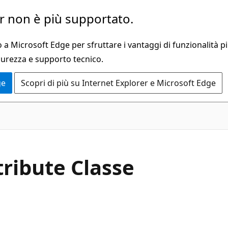
 non è più supportato.
a Microsoft Edge per sfruttare i vantaggi di funzionalità pi
curezza e supporto tecnico.
ge
Scopri di più su Internet Explorer e Microsoft Edge
C#
tribute Classe