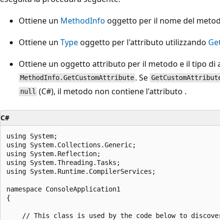
Ottiene un
MethodInfo
oggetto per il nome del metod
Ottiene un
Type
oggetto per l'attributo utilizzando
Ge
Ottiene un oggetto attributo per il metodo e il tipo di 
. Se
MethodInfo.GetCustomAttribute
GetCustomAttribut
(C#), il metodo non contiene l'attributo .
null
C#
using System;

using System.Collections.Generic;

using System.Reflection;

using System.Threading.Tasks;

using System.Runtime.CompilerServices;

namespace ConsoleApplication1

{

    // This class is used by the code below to discover