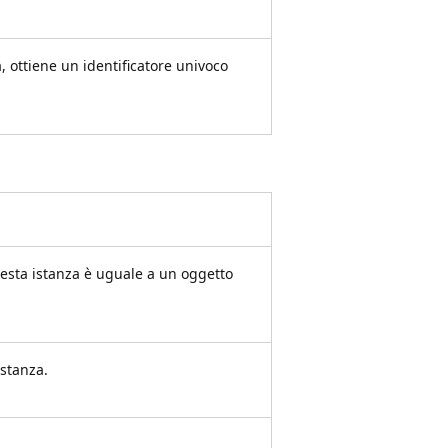
 ottiene un identificatore univoco
uesta istanza è uguale a un oggetto
istanza.