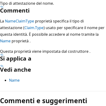
Tipo di attestazione del nome.
Commenti
La
NameClaimType
proprietà specifica il tipo di
attestazione (
Claim.Type
) usato per specificare il nome per
questa identità. È possibile accedere al nome tramite la
Name
proprietà .
Questa proprietà viene impostata dal costruttore .
Si applica a
Vedi anche
Name
Modalità
di
Commenti e suggerimenti
lettura