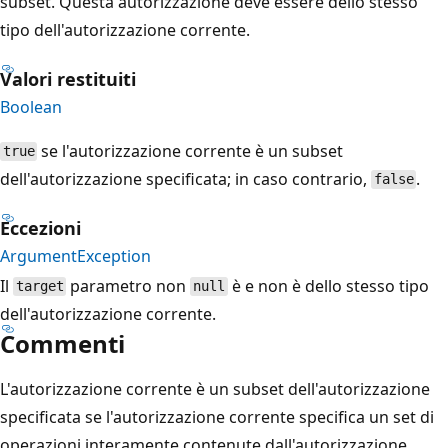
subset. Questa autorizzazione deve essere dello stesso
tipo dell'autorizzazione corrente.
Valori restituiti
Boolean
se l'autorizzazione corrente è un subset
true
dell'autorizzazione specificata; in caso contrario,
.
false
Eccezioni
ArgumentException
Il
parametro non
è e non è dello stesso tipo
target
null
dell'autorizzazione corrente.
Commenti
L'autorizzazione corrente è un subset dell'autorizzazione
specificata se l'autorizzazione corrente specifica un set di
operazioni interamente contenute dall'autorizzazione