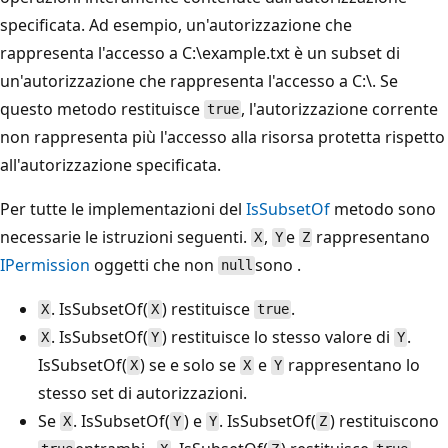
specificata. Ad esempio, un'autorizzazione che
rappresenta l'accesso a C:\example.txt è un subset di
un'autorizzazione che rappresenta l'accesso a C:\. Se
questo metodo restituisce
, l'autorizzazione corrente
true
non rappresenta più l'accesso alla risorsa protetta rispetto
all'autorizzazione specificata.
Per tutte le implementazioni del
IsSubsetOf
metodo sono
necessarie le istruzioni seguenti.
,
e
rappresentano
X
Y
Z
IPermission
oggetti che non
sono .
null
. IsSubsetOf(
) restituisce
.
X
X
true
. IsSubsetOf(
) restituisce lo stesso valore di
.
X
Y
Y
IsSubsetOf(
) se e solo se
e
rappresentano lo
X
X
Y
stesso set di autorizzazioni.
Se
. IsSubsetOf(
) e
. IsSubsetOf(
) restituiscono
X
Y
Y
Z