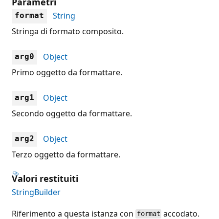
Parametri
String
format
Stringa di formato composito.
Object
arg0
Primo oggetto da formattare.
Object
arg1
Secondo oggetto da formattare.
Object
arg2
Terzo oggetto da formattare.
Valori restituiti
StringBuilder
Riferimento a questa istanza con
accodato.
format