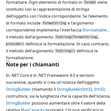
formattare. Ogni elemento di formato in
viene
format
sostituito con la rappresentazione di stringa
dell'oggetto con l'indice corrispondente. Se l'elemento
di formato include
e l'argomento
formatString
corrispondente implementa l'interfaccia
IFormattable
,
il metodo dell'argomento
ToString(formatString,
definisce la formattazione. In caso contrario,
provider)
il metodo dell'argomento
definisce la
ToString()
formattazione.
Note per i chiamanti
In .NET Core e in .NET Framework 4.0 e versioni
successive, quando si crea un'istanza dell'oggetto
StringBuilder
chiamando il
StringBuilder(Int32, Int32)
costruttore, sia la lunghezza che la capacità dell'istanza
StringBuilder
possono aumentare oltre il valore della
relativa
MaxCapacity
proprietà. Ciò può verificarsi in