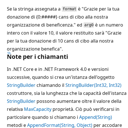
Se la stringa assegnata a
è "Grazie per la tua
format
donazione di {0:#####} cans di cibo alla nostra
organizzazione di beneficenza." ed
è un numero
arg0
intero con il valore 10, il valore restituito sarà "Grazie
per la tua donazione di 10 cans di cibo alla nostra
organizzazione benefica".
Note per i chiamanti
In .NET Core e in .NET Framework 4.0 e versioni
successive, quando si crea un'istanza dell'oggetto
StringBuilder
chiamando il
StringBuilder(Int32, Int32)
costruttore, sia la lunghezza che la capacità dell'istanza
StringBuilder
possono aumentare oltre il valore della
relativa
MaxCapacity
proprietà. Ciò può verificarsi in
particolare quando si chiamano i
Append(String)
metodi e
AppendFormat(String, Object)
per accodare