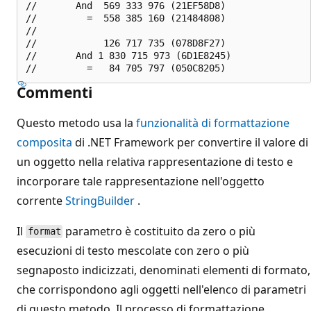
//       And  569 333 976 (21EF58D8)

//         =  558 385 160 (21484808)

//

//            126 717 735 (078D8F27)

//       And 1 830 715 973 (6D1E8245)

Commenti
Questo metodo usa la
funzionalità di formattazione
composita
di .NET Framework per convertire il valore di
un oggetto nella relativa rappresentazione di testo e
incorporare tale rappresentazione nell'oggetto
corrente
StringBuilder
.
Il
parametro è costituito da zero o più
format
esecuzioni di testo mescolate con zero o più
segnaposto indicizzati, denominati elementi di formato,
che corrispondono agli oggetti nell'elenco di parametri
di questo metodo. Il processo di formattazione