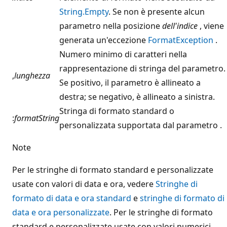
String.Empty
. Se non è presente alcun
parametro nella posizione
dell'indice
, viene
generata un'eccezione
FormatException
.
Numero minimo di caratteri nella
rappresentazione di stringa del parametro.
,
lunghezza
Se positivo, il parametro è allineato a
destra; se negativo, è allineato a sinistra.
Stringa di formato standard o
:
formatString
personalizzata supportata dal parametro .
Note
Per le stringhe di formato standard e personalizzate
usate con valori di data e ora, vedere
Stringhe di
formato di data e ora standard
e
stringhe di formato di
data e ora personalizzate
. Per le stringhe di formato
standard e personalizzate usate con valori numerici,