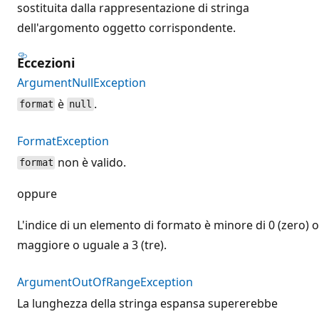
sostituita dalla rappresentazione di stringa
dell'argomento oggetto corrispondente.
Eccezioni
ArgumentNullException
è
.
format
null
FormatException
non è valido.
format
oppure
L'indice di un elemento di formato è minore di 0 (zero) o
maggiore o uguale a 3 (tre).
ArgumentOutOfRangeException
La lunghezza della stringa espansa supererebbe