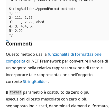
StringBuilder.AppendFormat method:

1) 111

2) 111, 2.22

3) 111, 2.22, abcd

4) 3, 4.4, X

5) 2,22

Commenti
Questo metodo usa la
funzionalità di formattazione
composita
di .NET Framework per convertire il valore di
un oggetto nella relativa rappresentazione di testo e
incorporare tale rappresentazione nell'oggetto
corrente
StringBuilder
.
Il
parametro è costituito da zero o più
format
esecuzioni di testo mescolate con zero o più
segnaposto indicizzati, denominati elementi di formato,