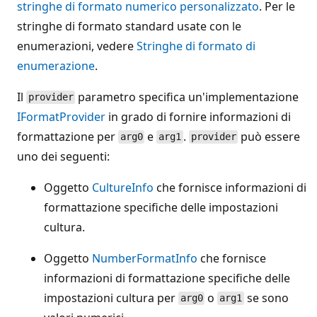
stringhe di formato numerico personalizzato
. Per le
stringhe di formato standard usate con le
enumerazioni, vedere
Stringhe di formato di
enumerazione
.
Il
parametro specifica un'implementazione
provider
IFormatProvider
in grado di fornire informazioni di
formattazione per
e
.
può essere
arg0
arg1
provider
uno dei seguenti:
Oggetto
CultureInfo
che fornisce informazioni di
formattazione specifiche delle impostazioni
cultura.
Oggetto
NumberFormatInfo
che fornisce
informazioni di formattazione specifiche delle
impostazioni cultura per
o
se sono
arg0
arg1