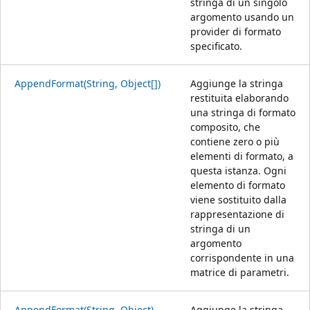
stringa di un singolo
argomento usando un
provider di formato
specificato.
AppendFormat(String, Object[])
Aggiunge la stringa
restituita elaborando
una stringa di formato
composito, che
contiene zero o più
elementi di formato, a
questa istanza. Ogni
elemento di formato
viene sostituito dalla
rappresentazione di
stringa di un
argomento
corrispondente in una
matrice di parametri.
AppendFormat(String, Object)
Aggiunge la stringa