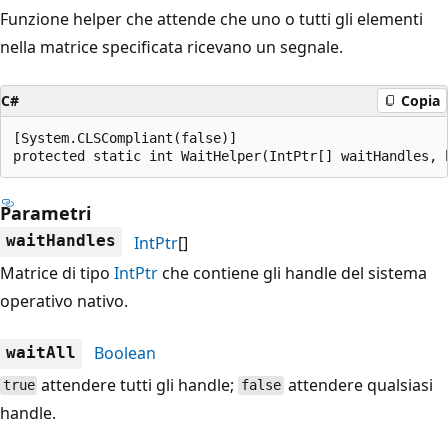
Funzione helper che attende che uno o tutti gli elementi
nella matrice specificata ricevano un segnale.
C#
Copia
[System.CLSCompliant(false)]

protected static int WaitHelper(IntPtr[] waitHandles, 
Parametri
waitHandles
IntPtr
[]
Matrice di tipo
IntPtr
che contiene gli handle del sistema
operativo nativo.
Boolean
waitAll
attendere tutti gli handle;
attendere qualsiasi
true
false
handle.