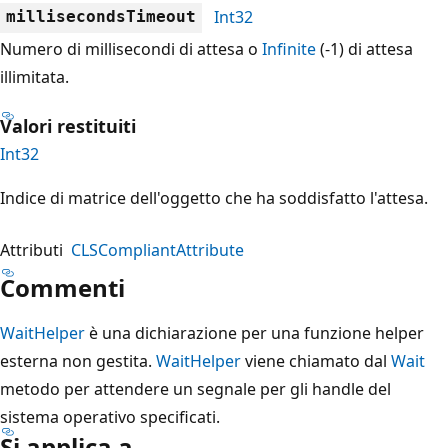
Int32
millisecondsTimeout
Numero di millisecondi di attesa o
Infinite
(-1) di attesa
illimitata.
Valori restituiti
Int32
Indice di matrice dell'oggetto che ha soddisfatto l'attesa.
Attributi
CLSCompliantAttribute
Commenti
WaitHelper
è una dichiarazione per una funzione helper
esterna non gestita.
WaitHelper
viene chiamato dal
Wait
metodo per attendere un segnale per gli handle del
sistema operativo specificati.
Si applica a