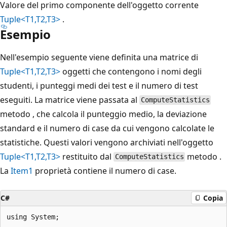
Valore del primo componente dell'oggetto corrente
Tuple<T1,T2,T3>
.
Esempio
Nell'esempio seguente viene definita una matrice di
Tuple<T1,T2,T3>
oggetti che contengono i nomi degli
studenti, i punteggi medi dei test e il numero di test
eseguiti. La matrice viene passata al
ComputeStatistics
metodo , che calcola il punteggio medio, la deviazione
standard e il numero di case da cui vengono calcolate le
statistiche. Questi valori vengono archiviati nell'oggetto
Tuple<T1,T2,T3>
restituito dal
metodo .
ComputeStatistics
La
Item1
proprietà contiene il numero di case.
C#
Copia
using System;
