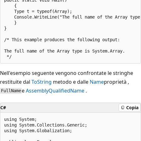
    {

    Type t = typeof(Array);

    Console.WriteLine("The full name of the Array type 
    }

}

/* This example produces the following output:

The full name of the Array type is System.Array.

Nell'esempio seguente vengono confrontate le stringhe
restituite dal
ToString
metodo e dalle
Name
proprietà ,
e
AssemblyQualifiedName
.
FullName
C#
Copia
using System;

using System.Collections.Generic;

using System.Globalization;
