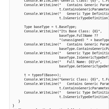
      Console.WriteLine("Generic Class: {0}", t.Fu
      Console.WriteLine("   Contains Generic Param
                        t.ContainsGenericParameter
      Console.WriteLine("   Generic Type Definitio
                        t.IsGenericTypeDefinition)
      Type baseType = t.BaseType;

      Console.WriteLine("Its Base Class: {0}", 

                        baseType.FullName ?? 

                        "(unassigned) " + baseType
      Console.WriteLine("   Contains Generic Param
                        baseType.ContainsGenericPa
      Console.WriteLine("   Generic Type Definitio
                        baseType.IsGenericTypeDefi
      Console.WriteLine("   Full Name: {0}\n", 

                        baseType.GetGenericTypeDef
      t = typeof(Base<>);

      Console.WriteLine("Generic Class: {0}", t.Fu
      Console.WriteLine("   Contains Generic Param
                        t.ContainsGenericParameter
      Console.WriteLine("   Generic Type Definitio
                        t.IsGenericTypeDefinition)
   }

}
