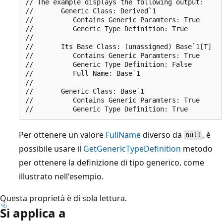
// The example displays the following output:

//       Generic Class: Derived`1

//          Contains Generic Paramters: True

//          Generic Type Definition: True

//       

//       Its Base Class: (unassigned) Base`1[T]

//          Contains Generic Paramters: True

//          Generic Type Definition: False

//          Full Name: Base`1

//       

//       Generic Class: Base`1

//          Contains Generic Paramters: True

Per ottenere un valore
FullName
diverso da
, è
null
possibile usare il
GetGenericTypeDefinition
metodo
per ottenere la definizione di tipo generico, come
illustrato nell'esempio.
Questa proprietà è di sola lettura.
Si applica a