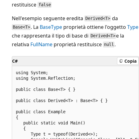
restituisce
false
Nell'esempio seguente eredita
da
Derived<T>
. La
BaseType
proprietà ottiene l'oggetto
Type
Base<T>
che rappresenta il tipo di base di
e la
Derived<T>
relativa
FullName
proprietà restituisce
.
null
C#
Copia
using System;

using System.Reflection;

public class Base<T> { }

public class Derived<T> : Base<T> { }

public class Example

{

   public static void Main()

   {

      Type t = typeof(Derived<>);
