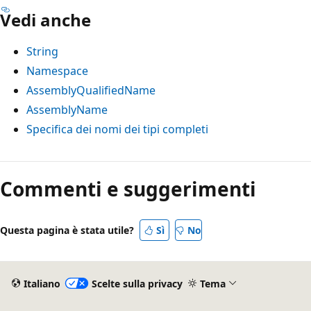
Vedi anche
String
Namespace
AssemblyQualifiedName
AssemblyName
Specifica dei nomi dei tipi completi
Commenti e suggerimenti
Questa pagina è stata utile?
Sì
No
Italiano
Scelte sulla privacy
Tema