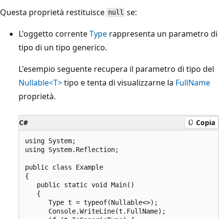
Questa proprietà restituisce
se:
null
L'oggetto corrente
Type
rappresenta un parametro di
tipo di un tipo generico.
L'esempio seguente recupera il parametro di tipo del
Nullable<T>
tipo e tenta di visualizzarne la
FullName
proprietà.
C#
Copia
using System;

using System.Reflection;

public class Example

{

   public static void Main()

   {

      Type t = typeof(Nullable<>); 

      Console.WriteLine(t.FullName);
