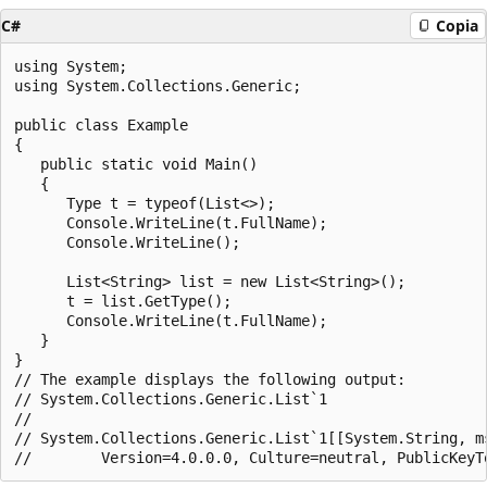
C#
Copia
using System;

using System.Collections.Generic;

public class Example

{

   public static void Main()

   {

      Type t = typeof(List<>);

      Console.WriteLine(t.FullName);

      Console.WriteLine();

      List<String> list = new List<String>();

      t = list.GetType();

      Console.WriteLine(t.FullName);

   }

}

// The example displays the following output:

// System.Collections.Generic.List`1

//

// System.Collections.Generic.List`1[[System.String, ms