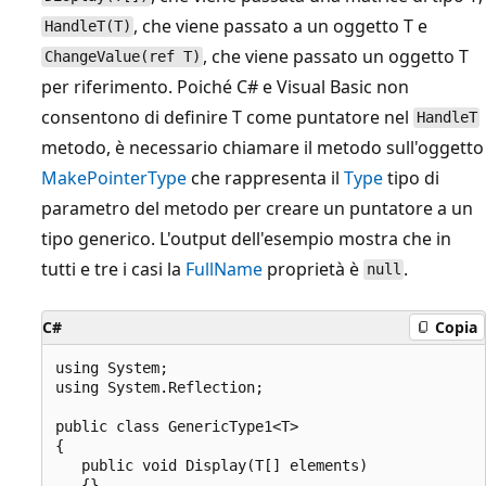
, che viene passato a un oggetto T e
HandleT(T)
, che viene passato un oggetto T
ChangeValue(ref T)
per riferimento. Poiché C# e Visual Basic non
consentono di definire T come puntatore nel
HandleT
metodo, è necessario chiamare il metodo sull'oggetto
MakePointerType
che rappresenta il
Type
tipo di
parametro del metodo per creare un puntatore a un
tipo generico. L'output dell'esempio mostra che in
tutti e tre i casi la
FullName
proprietà è
.
null
C#
Copia
using System;

using System.Reflection;

public class GenericType1<T> 

{

   public void Display(T[] elements)  

   {}
