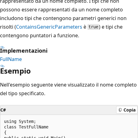
rappresentato da un nome completo. I tipi che non
possono essere rappresentati da un nome completo
includono tipi che contengono parametri generici non
risolti (
ContainsGenericParameters
è
) e tipi che
true
contengono puntatori a funzione.
Implementazioni
FullName
Esempio
Nell'esempio seguente viene visualizzato il nome completo
del tipo specificato.
C#
Copia
using System;

class TestFullName

{

public static void Main()
