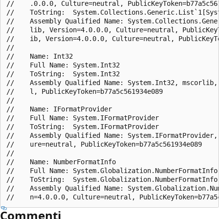
//    .0.0.0, Culture=neutral, PublicKeyToken=b77a5c561
//    ToString:  System.Collections.Generic.List`1[Syst
//    Assembly Qualified Name: System.Collections.Gener
//    lib, Version=4.0.0.0, Culture=neutral, PublicKeyT
//    ib, Version=4.0.0.0, Culture=neutral, PublicKeyTo
//

//    Name: Int32

//    Full Name: System.Int32

//    ToString:  System.Int32

//    Assembly Qualified Name: System.Int32, mscorlib, 
//    l, PublicKeyToken=b77a5c561934e089

//

//    Name: IFormatProvider

//    Full Name: System.IFormatProvider

//    ToString:  System.IFormatProvider

//    Assembly Qualified Name: System.IFormatProvider, 
//    ure=neutral, PublicKeyToken=b77a5c561934e089

//

//    Name: NumberFormatInfo

//    Full Name: System.Globalization.NumberFormatInfo

//    ToString:  System.Globalization.NumberFormatInfo

//    Assembly Qualified Name: System.Globalization.Num
Commenti