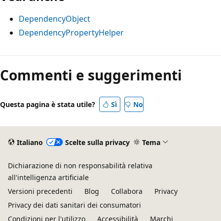
DependencyObject
DependencyPropertyHelper
Commenti e suggerimenti
Questa pagina è stata utile?
Sì
No
Italiano
Scelte sulla privacy
Tema
Dichiarazione di non responsabilità relativa
all'intelligenza artificiale
Versioni precedenti
Blog
Collabora
Privacy
Privacy dei dati sanitari dei consumatori
Condizioni per l'utilizzo
Accessibilità
Marchi