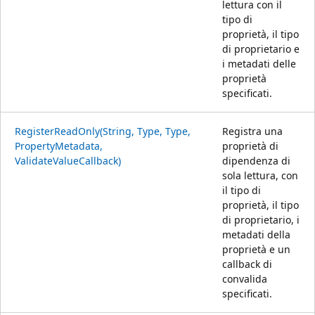
lettura con il
tipo di
proprietà, il tipo
di proprietario e
i metadati delle
proprietà
specificati.
RegisterReadOnly(String, Type, Type,
Registra una
PropertyMetadata,
proprietà di
ValidateValueCallback)
dipendenza di
sola lettura, con
il tipo di
proprietà, il tipo
di proprietario, i
metadati della
proprietà e un
callback di
convalida
specificati.