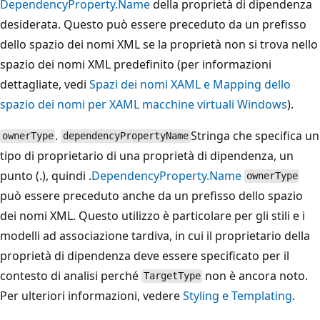
DependencyProperty.Name
della proprietà di dipendenza
desiderata. Questo può essere preceduto da un prefisso
dello spazio dei nomi XML se la proprietà non si trova nello
spazio dei nomi XML predefinito (per informazioni
dettagliate, vedi
Spazi dei nomi XAML e Mapping dello
spazio dei nomi per XAML macchine virtuali Windows
).
.
Stringa che specifica un
ownerType
dependencyPropertyName
tipo di proprietario di una proprietà di dipendenza, un
punto (.), quindi .
DependencyProperty.Name
ownerType
può essere preceduto anche da un prefisso dello spazio
dei nomi XML. Questo utilizzo è particolare per gli stili e i
modelli ad associazione tardiva, in cui il proprietario della
proprietà di dipendenza deve essere specificato per il
contesto di analisi perché
non è ancora noto.
TargetType
Per ulteriori informazioni, vedere
Styling e Templating
.