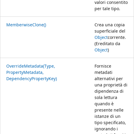
valori consentito
per tale tipo.
MemberwiseClone()
Crea una copia
superficiale del
Object
corrente.
(Ereditato da
Object
)
OverrideMetadata(Type,
Fornisce
PropertyMetadata,
metadati
DependencyPropertyKey)
alternativi per
una proprietà di
dipendenza di
sola lettura
quando è
presente nelle
istanze di un
tipo specificato,
ignorando i