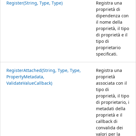
Register(String, Type, Type)
Registra una
proprietà di
dipendenza con
il nome della
proprietà, il tipo
di proprietà e il
tipo di
proprietario
specificati.
RegisterAttached(String, Type, Type,
Registra una
PropertyMetadata,
proprietà
ValidateValueCallback)
associata con il
tipo di
proprietà, il tipo
di proprietario, i
metadati della
proprietà e il
callback di
convalida dei
valori per la