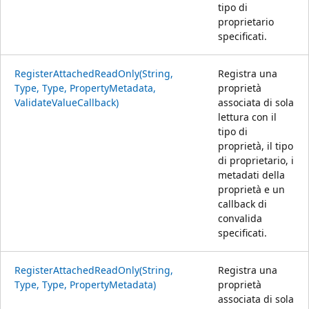
tipo di
proprietario
specificati.
RegisterAttachedReadOnly(String,
Registra una
Type, Type, PropertyMetadata,
proprietà
ValidateValueCallback)
associata di sola
lettura con il
tipo di
proprietà, il tipo
di proprietario, i
metadati della
proprietà e un
callback di
convalida
specificati.
RegisterAttachedReadOnly(String,
Registra una
Type, Type, PropertyMetadata)
proprietà
associata di sola