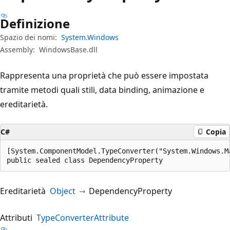
Definizione
Spazio dei nomi:
System.Windows
Assembly:
WindowsBase.dll
Rappresenta una proprietà che può essere impostata
tramite metodi quali stili, data binding, animazione e
ereditarietà.
C#
Copia
[System.ComponentModel.TypeConverter("System.Windows.M
public sealed class DependencyProperty
Ereditarietà
Object
DependencyProperty
Attributi
TypeConverterAttribute