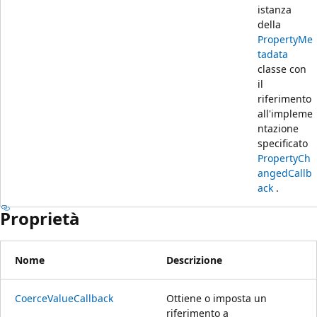
istanza
della
PropertyMe
tadata
classe con
il
riferimento
all'impleme
ntazione
specificato
PropertyCh
angedCallb
ack
.
Proprietà
Nome
Descrizione
CoerceValueCallback
Ottiene o imposta un
riferimento a