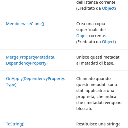
dell'istanza corrente.
(Ereditato da
Object
)
MemberwiseClone()
Crea una copia
superficiale del
Object
corrente.
(Ereditato da
Object
)
Merge(PropertyMetadata,
Unisce questi metadati
DependencyProperty)
ai metadati di base.
OnApply(DependencyProperty,
Chiamato quando
Type)
questi metadati sono
stati applicati a una
proprietà, che indica
che i metadati vengono
bloccati.
ToString()
Restituisce una stringa