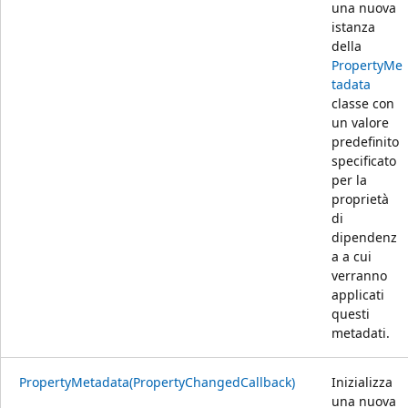
una nuova
istanza
della
PropertyMe
tadata
classe con
un valore
predefinito
specificato
per la
proprietà
di
dipendenz
a a cui
verranno
applicati
questi
metadati.
PropertyMetadata(PropertyChangedCallback)
Inizializza
una nuova