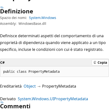
Definizione
Spazio dei nomi:
System.Windows
Assembly:
WindowsBase.dll
Definisce determinati aspetti del comportamento di una
proprietà di dipendenza quando viene applicato a un tipo
specifico, incluse le condizioni con cui è stato registrato.
C#
Copia
public class PropertyMetadata
Ereditarietà
Object
PropertyMetadata
Derivato
System.Windows.UIPropertyMetadata
Commenti