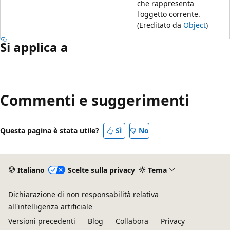
che rappresenta
l'oggetto corrente.
(Ereditato da
Object
)
Si applica a
Commenti e suggerimenti
Questa pagina è stata utile?
Sì
No
Italiano
Scelte sulla privacy
Tema
Dichiarazione di non responsabilità relativa
all'intelligenza artificiale
Versioni precedenti
Blog
Collabora
Privacy