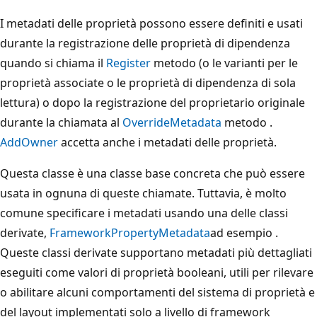
I metadati delle proprietà possono essere definiti e usati
durante la registrazione delle proprietà di dipendenza
quando si chiama il
Register
metodo (o le varianti per le
proprietà associate o le proprietà di dipendenza di sola
lettura) o dopo la registrazione del proprietario originale
durante la chiamata al
OverrideMetadata
metodo .
AddOwner
accetta anche i metadati delle proprietà.
Questa classe è una classe base concreta che può essere
usata in ognuna di queste chiamate. Tuttavia, è molto
comune specificare i metadati usando una delle classi
derivate,
FrameworkPropertyMetadata
ad esempio .
Queste classi derivate supportano metadati più dettagliati
eseguiti come valori di proprietà booleani, utili per rilevare
o abilitare alcuni comportamenti del sistema di proprietà e
del layout implementati solo a livello di framework