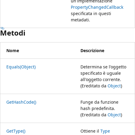
un'implementazione
PropertyChangedCallback
specificata in questi
metadati.
Metodi
Nome
Descrizione
Equals(Object)
Determina se l'oggetto
specificato è uguale
all'oggetto corrente.
(Ereditato da
Object
)
GetHashCode()
Funge da funzione
hash predefinita.
(Ereditato da
Object
)
GetType()
Ottiene il
Type