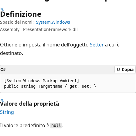
Definizione
Spazio dei nomi:
System.Windows
Assembly:
PresentationFramework.dll
Ottiene o imposta il nome dell'oggetto
Setter
a cui è
destinato.
C#
Copia
[System.Windows.Markup.Ambient]

public string TargetName { get; set; }
Valore della proprietà
String
Il valore predefinito è
.
null