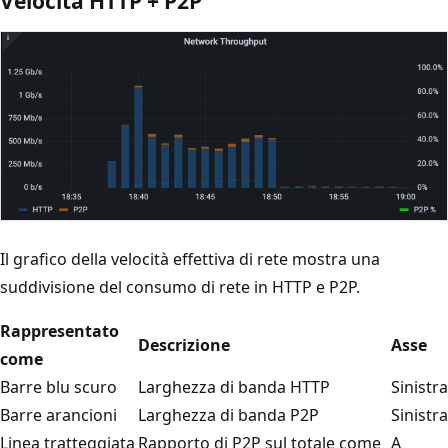
Velocità HTTP + P2P
Il grafico della velocità effettiva di rete mostra una
suddivisione del consumo di rete in HTTP e P2P.
Rappresentato
Descrizione
Asse
come
Barre blu scuro
Larghezza di banda HTTP
Sinistra
Barre arancioni
Larghezza di banda P2P
Sinistra
Linea tratteggiata
Rapporto di P2P sul totale come
A