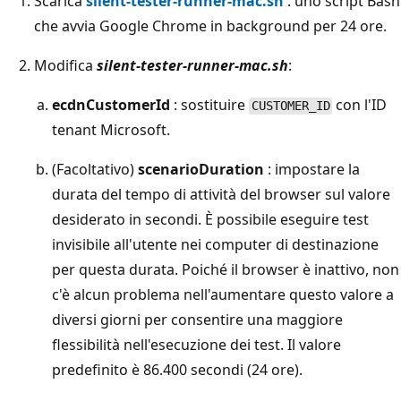
Scarica
silent-tester-runner-mac.sh
: uno script Bash
che avvia Google Chrome in background per 24 ore.
Modifica
silent-tester-runner-mac.sh
:
ecdnCustomerId
: sostituire
con l'ID
CUSTOMER_ID
tenant Microsoft.
(Facoltativo)
scenarioDuration
: impostare la
durata del tempo di attività del browser sul valore
desiderato in secondi. È possibile eseguire test
invisibile all'utente nei computer di destinazione
per questa durata. Poiché il browser è inattivo, non
c'è alcun problema nell'aumentare questo valore a
diversi giorni per consentire una maggiore
flessibilità nell'esecuzione dei test. Il valore
predefinito è 86.400 secondi (24 ore).