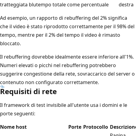
tratteggiata blu
tempo totale come percentuale
destra
Ad esempio, un rapporto di rebuffering del 2% significa
che il video è stato riprodotto correttamente per il 98% del
tempo, mentre per il 2% del tempo il video è rimasto
bloccato.
Il rebuffering dovrebbe idealmente essere inferiore all'1%.
Numeri elevati o picchi nel rebuffering potrebbero
suggerire congestione della rete, sovraccarico del server o
contenuto non configurato correttamente.
Requisiti di rete
Il framework di test invisibile all'utente usa i domini e le
porte seguenti:
Nome host
Porte
Protocollo
Descrizion
Pagina