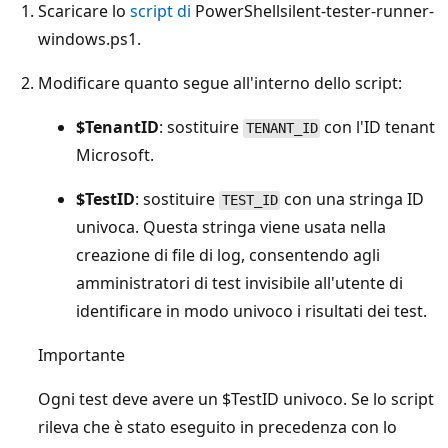
Scaricare lo
script di
PowerShellsilent-tester-runner-
windows.ps1.
Modificare quanto segue all'interno dello script:
$TenantID
: sostituire
con l'ID tenant
TENANT_ID
Microsoft.
$TestID
: sostituire
con una stringa ID
TEST_ID
univoca. Questa stringa viene usata nella
creazione di file di log, consentendo agli
amministratori di test invisibile all'utente di
identificare in modo univoco i risultati dei test.
Importante
Ogni test deve avere un $TestID univoco. Se lo script
rileva che è stato eseguito in precedenza con lo