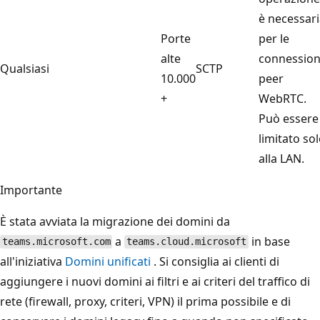
è necessar
Porte
per le
alte
connession
Qualsiasi
SCTP
10.000
peer
+
WebRTC.
Può essere
limitato so
alla LAN.
Importante
È stata avviata la migrazione dei domini da
a
in base
teams.microsoft.com
teams.cloud.microsoft
all'iniziativa
Domini unificati
. Si consiglia ai clienti di
aggiungere i nuovi domini ai filtri e ai criteri del traffico di
rete (firewall, proxy, criteri, VPN) il prima possibile e di