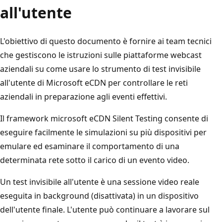
all'utente
L'obiettivo di questo documento è fornire ai team tecnici
che gestiscono le istruzioni sulle piattaforme webcast
aziendali su come usare lo strumento di test invisibile
all'utente di Microsoft eCDN per controllare le reti
aziendali in preparazione agli eventi effettivi.
Il framework microsoft eCDN Silent Testing consente di
eseguire facilmente le simulazioni su più dispositivi per
emulare ed esaminare il comportamento di una
determinata rete sotto il carico di un evento video.
Un test invisibile all'utente è una sessione video reale
eseguita in background (disattivata) in un dispositivo
dell'utente finale. L'utente può continuare a lavorare sul