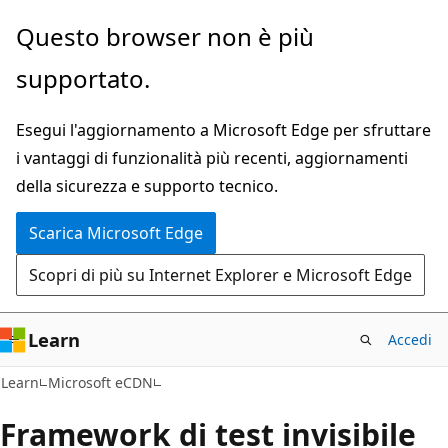
Ignora
Questo browser non è più
e
supportato.
passa
al
Esegui l'aggiornamento a Microsoft Edge per sfruttare
contenuto
i vantaggi di funzionalità più recenti, aggiornamenti
principale
della sicurezza e supporto tecnico.
Scarica Microsoft Edge
Scopri di più su Internet Explorer e Microsoft Edge
Learn
Accedi
Learn
Microsoft eCDN
Framework di test invisibile