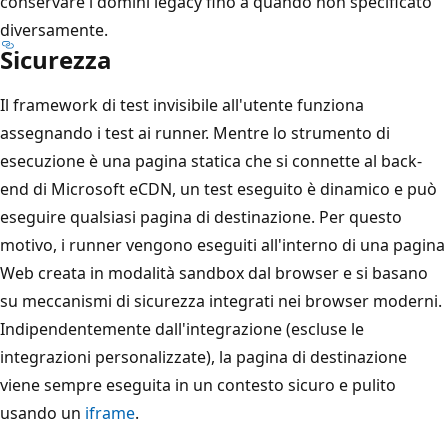
conservare i domini legacy fino a quando non specificato
diversamente.
Sicurezza
Il framework di test invisibile all'utente funziona
assegnando i test ai runner. Mentre lo strumento di
esecuzione è una pagina statica che si connette al back-
end di Microsoft eCDN, un test eseguito è dinamico e può
eseguire qualsiasi pagina di destinazione. Per questo
motivo, i runner vengono eseguiti all'interno di una pagina
Web creata in modalità sandbox dal browser e si basano
su meccanismi di sicurezza integrati nei browser moderni.
Indipendentemente dall'integrazione (escluse le
integrazioni personalizzate), la pagina di destinazione
viene sempre eseguita in un contesto sicuro e pulito
usando un
iframe
.