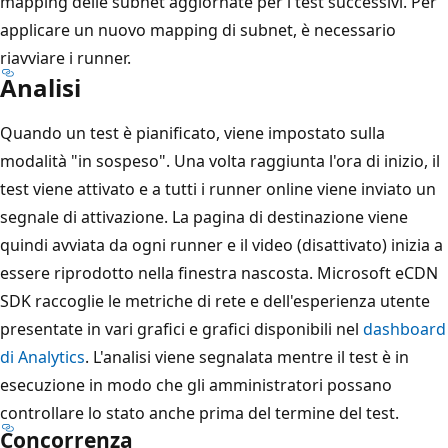
mapping delle subnet aggiornate per i test successivi. Per
applicare un nuovo mapping di subnet, è necessario
riavviare i runner.
Analisi
Quando un test è pianificato, viene impostato sulla
modalità "in sospeso". Una volta raggiunta l'ora di inizio, il
test viene attivato e a tutti i runner online viene inviato un
segnale di attivazione. La pagina di destinazione viene
quindi avviata da ogni runner e il video (disattivato) inizia a
essere riprodotto nella finestra nascosta. Microsoft eCDN
SDK raccoglie le metriche di rete e dell'esperienza utente
presentate in vari grafici e grafici disponibili nel
dashboard
di Analytics
. L'analisi viene segnalata mentre il test è in
esecuzione in modo che gli amministratori possano
controllare lo stato anche prima del termine del test.
Concorrenza