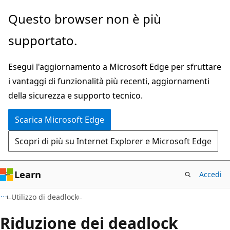
Ignora
Questo browser non è più
e
supportato.
passa
al
Esegui l'aggiornamento a Microsoft Edge per sfruttare
contenuto
i vantaggi di funzionalità più recenti, aggiornamenti
principale
della sicurezza e supporto tecnico.
Scarica Microsoft Edge
Scopri di più su Internet Explorer e Microsoft Edge
Learn
Accedi
Utilizzo di deadlock
Riduzione dei deadlock