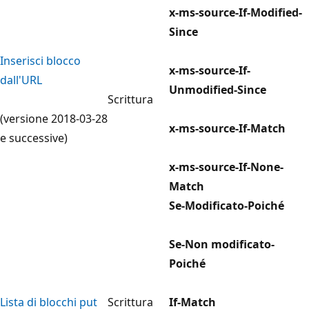
x-ms-source-If-Modified-
Since
Inserisci blocco
x-ms-source-If-
dall'URL
Unmodified-Since
Scrittura
(versione 2018-03-28
x-ms-source-If-Match
e successive)
x-ms-source-If-None-
Match
Se-Modificato-Poiché
Se-Non modificato-
Poiché
Lista di blocchi put
Scrittura
If-Match