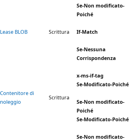
Se-Non modificato-
Poiché
Lease BLOB
Scrittura
If-Match
Se-Nessuna
Corrispondenza
x-ms-if-tag
Se-Modificato-Poiché
Contenitore di
Scrittura
noleggio
Se-Non modificato-
Poiché
Se-Modificato-Poiché
Se-Non modificato-