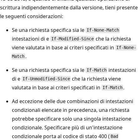
scrittura indipendentemente dalla versione, tieni presente
le seguenti considerazioni:
Se una richiesta specifica sia le
If-None-Match
intestazioni di e
che la richiesta
If-Modified-Since
viene valutata in base ai criteri specificati in
If-None-
.
Match
Se una richiesta specifica sia le
intestazioni
If-Match
di e
che la richiesta viene
If-Unmodified-Since
valutata in base ai criteri specificati in
.
If-Match
Ad eccezione delle due combinazioni di intestazioni
condizionali elencate in precedenza, una richiesta
potrebbe specificare solo una singola intestazione
condizionale. Specificare più di un'intestazione
condizionale porta al codice di stato 400 (
Bad