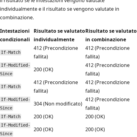
il risultato se le intestazioni vengono valutate
individualmente e il risultato se vengono valutate in
combinazione.
Intestazioni
Risultato se valutato
Risultato se valutato
condizionali
individualmente
in combinazione
412 (Precondizione
412 (Precondizione
If-Match
fallita)
fallita)
412 (Precondizione
If-Modified-
200 (OK)
fallita)
Since
412 (Precondizione
412 (Precondizione
If-Match
fallita)
fallita)
412 (Precondizione
If-Modified-
304 (Non modificato)
fallita)
Since
200 (OK)
200 (OK)
If-Match
If-Modified-
200 (OK)
200 (OK)
Since