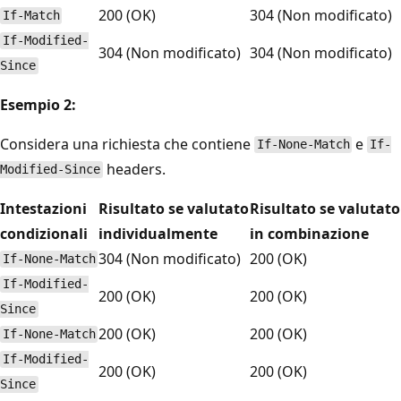
200 (OK)
304 (Non modificato)
If-Match
If-Modified-
304 (Non modificato)
304 (Non modificato)
Since
Esempio 2:
Considera una richiesta che contiene
e
If-None-Match
If-
headers.
Modified-Since
Intestazioni
Risultato se valutato
Risultato se valutato
condizionali
individualmente
in combinazione
304 (Non modificato)
200 (OK)
If-None-Match
If-Modified-
200 (OK)
200 (OK)
Since
200 (OK)
200 (OK)
If-None-Match
If-Modified-
200 (OK)
200 (OK)
Since