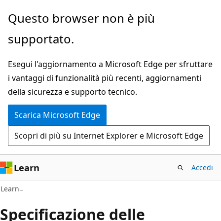
Ignora
Questo browser non è più
e
supportato.
passa
al
Esegui l'aggiornamento a Microsoft Edge per sfruttare
contenuto
i vantaggi di funzionalità più recenti, aggiornamenti
principale
della sicurezza e supporto tecnico.
Scarica Microsoft Edge
Scopri di più su Internet Explorer e Microsoft Edge
Learn
Accedi
Learn
Specificazione delle