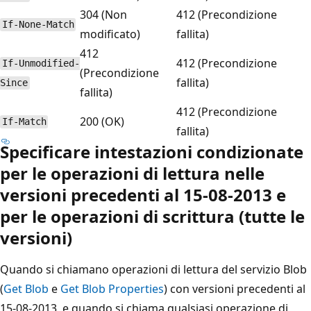
304 (Non
412 (Precondizione
If-None-Match
modificato)
fallita)
412
412 (Precondizione
If-Unmodified-
(Precondizione
fallita)
Since
fallita)
412 (Precondizione
200 (OK)
If-Match
fallita)
Specificare intestazioni condizionate
per le operazioni di lettura nelle
versioni precedenti al 15-08-2013 e
per le operazioni di scrittura (tutte le
versioni)
Quando si chiamano operazioni di lettura del servizio Blob
(
Get Blob
e
Get Blob Properties
) con versioni precedenti al
15-08-2013, e quando si chiama qualsiasi operazione di