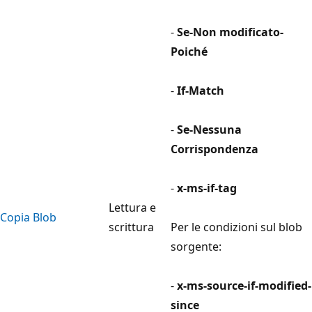
-
Se-Non modificato-
Poiché
-
If-Match
-
Se-Nessuna
Corrispondenza
-
x-ms-if-tag
Lettura e
Copia Blob
scrittura
Per le condizioni sul blob
sorgente:
-
x-ms-source-if-modified-
since