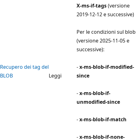
X-ms-if-tags
(versione
2019-12-12 e successive)
Per le condizioni sul blob
(versione 2025-11-05 e
successive):
Recupero dei tag del
-
x-ms-blob-if-modified-
BLOB
Leggi
since
-
x-ms-blob-if-
unmodified-since
-
x-ms-blob-if-match
-
x-ms-blob-if-none-