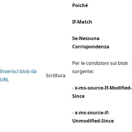
Poiché
If-Match
Se-Nessuna
Corrispondenza
Per le condizioni sul blob
Inserisci blob da
sorgente:
Scrittura
URL
-
x-ms-source-If-Modified-
Since
-
x-ms-source-if-
Unmodified-Since