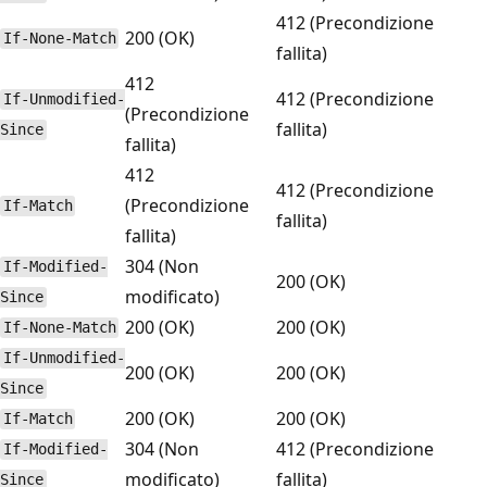
412 (Precondizione
200 (OK)
If-None-Match
fallita)
412
412 (Precondizione
If-Unmodified-
(Precondizione
fallita)
Since
fallita)
412
412 (Precondizione
(Precondizione
If-Match
fallita)
fallita)
304 (Non
If-Modified-
200 (OK)
modificato)
Since
200 (OK)
200 (OK)
If-None-Match
If-Unmodified-
200 (OK)
200 (OK)
Since
200 (OK)
200 (OK)
If-Match
304 (Non
412 (Precondizione
If-Modified-
modificato)
fallita)
Since