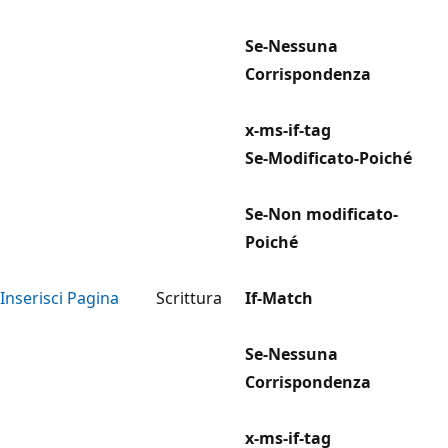
Se-Nessuna
Corrispondenza
x-ms-if-tag
Se-Modificato-Poiché
Se-Non modificato-
Poiché
Inserisci Pagina
Scrittura
If-Match
Se-Nessuna
Corrispondenza
x-ms-if-tag