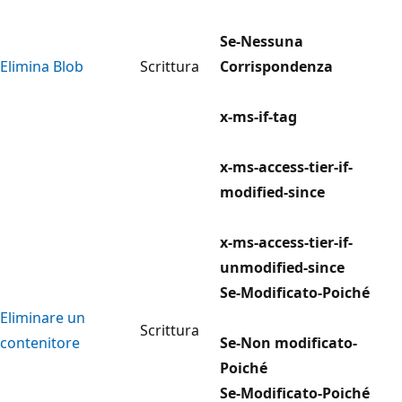
Se-Nessuna
Elimina Blob
Scrittura
Corrispondenza
x-ms-if-tag
x-ms-access-tier-if-
modified-since
x-ms-access-tier-if-
unmodified-since
Se-Modificato-Poiché
Eliminare un
Scrittura
contenitore
Se-Non modificato-
Poiché
Se-Modificato-Poiché