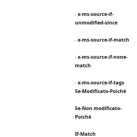
-
x-ms-source-if-
unmodified-since
-
x-ms-source-if-match
-
x-ms-source-if-none-
match
-
x-ms-source-if-tags
Se-Modificato-Poiché
Se-Non modificato-
Poiché
If-Match