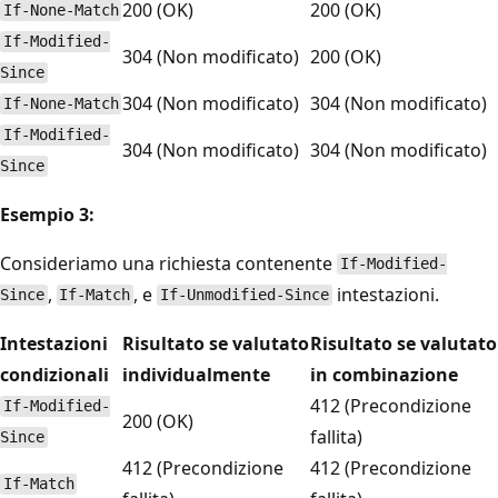
200 (OK)
200 (OK)
If-None-Match
If-Modified-
304 (Non modificato)
200 (OK)
Since
304 (Non modificato)
304 (Non modificato)
If-None-Match
If-Modified-
304 (Non modificato)
304 (Non modificato)
Since
Esempio 3:
Consideriamo una richiesta contenente
If-Modified-
,
, e
intestazioni.
Since
If-Match
If-Unmodified-Since
Intestazioni
Risultato se valutato
Risultato se valutato
condizionali
individualmente
in combinazione
412 (Precondizione
If-Modified-
200 (OK)
fallita)
Since
412 (Precondizione
412 (Precondizione
If-Match