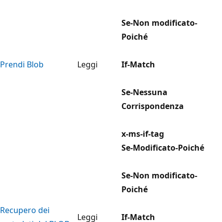
Se-Non modificato-
Poiché
Prendi Blob
Leggi
If-Match
Se-Nessuna
Corrispondenza
x-ms-if-tag
Se-Modificato-Poiché
Se-Non modificato-
Poiché
Recupero dei
Leggi
If-Match