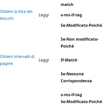
match
Ottieni la lista dei
Leggi
x-ms-if-tag
blocchi
Se-Modificato-Poiché
Se-Non modificato-
Poiché
Ottieni intervalli di
Leggi
If-Match
pagine
Se-Nessuna
Corrispondenza
x-ms-if-tag
Se-Modificato-Poiché