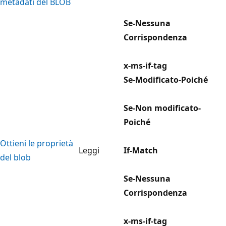
metadati del BLOB
Se-Nessuna
Corrispondenza
x-ms-if-tag
Se-Modificato-Poiché
Se-Non modificato-
Poiché
Ottieni le proprietà
Leggi
If-Match
del blob
Se-Nessuna
Corrispondenza
x-ms-if-tag