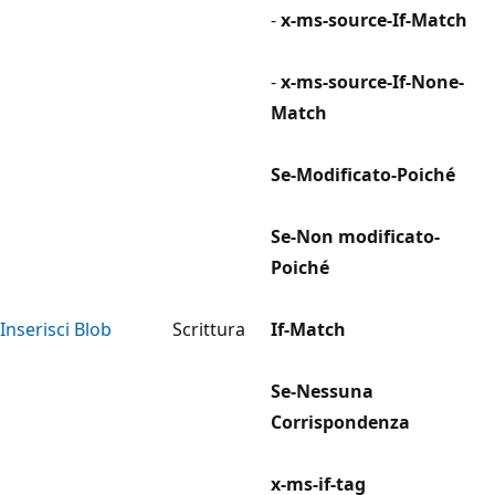
-
x-ms-source-If-Match
-
x-ms-source-If-None-
Match
Se-Modificato-Poiché
Se-Non modificato-
Poiché
Inserisci Blob
Scrittura
If-Match
Se-Nessuna
Corrispondenza
x-ms-if-tag