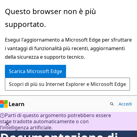
Ignora
Questo browser non è più
e
supportato.
passa
al
Esegui l'aggiornamento a Microsoft Edge per sfruttare
contenuto
i vantaggi di funzionalità più recenti, aggiornamenti
principale
della sicurezza e supporto tecnico.
Scarica Microsoft Edge
Scopri di più su Internet Explorer e Microsoft Edge
Learn
Accedi
Parti di questo argomento potrebbero essere
state tradotte automaticamente o con
l’intelligenza artificiale.