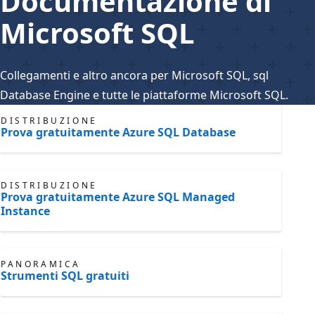
Documentazione di
Microsoft SQL
Collegamenti e altro ancora per Microsoft SQL, sql
Database Engine e tutte le piattaforme Microsoft SQL.
DISTRIBUZIONE
Prova gratuitamente Azure SQL Database
DISTRIBUZIONE
Prova gratuitamente Azure SQL Managed
Instance
PANORAMICA
Strumenti SQL gratuiti