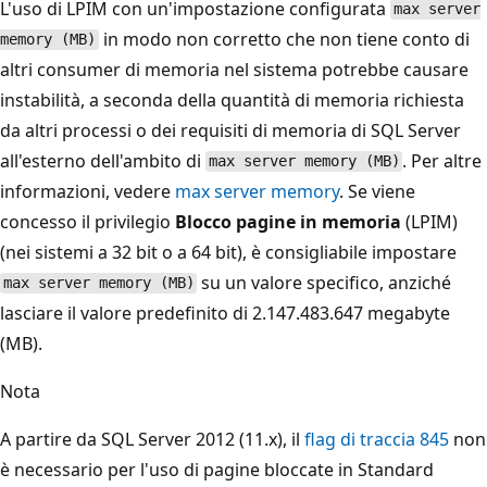
L'uso di LPIM con un'impostazione configurata
max server
in modo non corretto che non tiene conto di
memory (MB)
altri consumer di memoria nel sistema potrebbe causare
instabilità, a seconda della quantità di memoria richiesta
da altri processi o dei requisiti di memoria di SQL Server
all'esterno dell'ambito di
. Per altre
max server memory (MB)
informazioni, vedere
max server memory
. Se viene
concesso il privilegio
Blocco pagine in memoria
(LPIM)
(nei sistemi a 32 bit o a 64 bit), è consigliabile impostare
su un valore specifico, anziché
max server memory (MB)
lasciare il valore predefinito di 2.147.483.647 megabyte
(MB).
Nota
A partire da SQL Server 2012 (11.x), il
flag di traccia 845
non
è necessario per l'uso di pagine bloccate in Standard