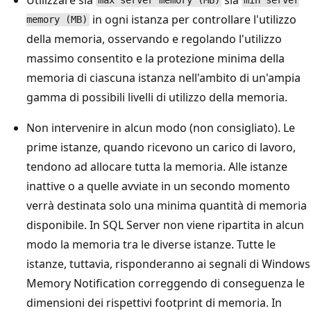
max server memory (MB)
min server
in ogni istanza per controllare l'utilizzo
memory (MB)
della memoria, osservando e regolando l'utilizzo
massimo consentito e la protezione minima della
memoria di ciascuna istanza nell'ambito di un'ampia
gamma di possibili livelli di utilizzo della memoria.
Non intervenire in alcun modo (non consigliato). Le
prime istanze, quando ricevono un carico di lavoro,
tendono ad allocare tutta la memoria. Alle istanze
inattive o a quelle avviate in un secondo momento
verrà destinata solo una minima quantità di memoria
disponibile. In SQL Server non viene ripartita in alcun
modo la memoria tra le diverse istanze. Tutte le
istanze, tuttavia, risponderanno ai segnali di Windows
Memory Notification correggendo di conseguenza le
dimensioni dei rispettivi footprint di memoria. In