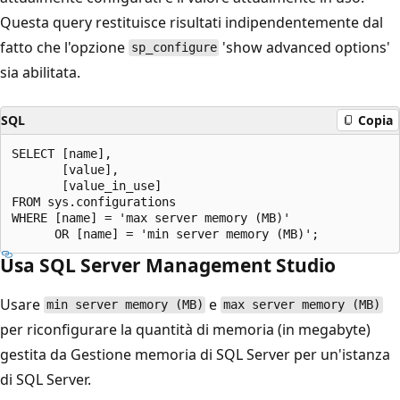
Questa query restituisce risultati indipendentemente dal
fatto che l'opzione
'show advanced options'
sp_configure
sia abilitata.
SQL
Copia
SELECT [name],

       [value],

       [value_in_use]

FROM sys.configurations

WHERE [name] = 'max server memory (MB)'

Usa SQL Server Management Studio
Usare
e
min server memory (MB)
max server memory (MB)
per riconfigurare la quantità di memoria (in megabyte)
gestita da Gestione memoria di SQL Server per un'istanza
di SQL Server.