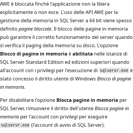
AWE è bloccata finché l'applicazione non la libera
esplicitamente o non esce. L'uso delle API AWE per la
gestione della memoria in SQL Server a 64 bit viene spesso
definito
pagine bloccate
. Il blocco delle pagine in memoria
può garantire il corretto funzionamento del server quando
si verifica il paging della memoria su disco. L'opzione
Blocco di pagine in memoria
è
abilitata
nelle istanze di
SQL Server Standard Edition ed edizioni superiori quando
all'account con i privilegi per l'esecuzione di
è
sqlservr.exe
stato concesso il diritto utente di Windows
Blocco di pagine
in memoria
.
Per disabilitare l'opzione
Blocca pagine in memoria
per
SQL Server, rimuovere il diritto dell'utente
Blocca pagine in
memoria
per l'account con privilegi per eseguire
(l'account di avvio di SQL Server).
sqlservr.exe