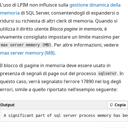
L'uso di LPIM non influisce sulla
gestione dinamica della
memoria
di SQL Server, consentendogli di espandersi o
ridursi su richiesta di altri clerk di memoria. Quando si
utilizza il diritto utente
Blocca pagine in memoria
, è
vivamente consigliato impostare un limite massimo per
. Per altre informazioni, vedere
max server memory (MB)
max server memory (MB)
.
Il blocco di pagine in memoria deve essere usato in
presenza di segnali di page out del processo
. In
sqlservr
questo caso, verrà segnalato l'errore 17890 nel log degli
errori, simile a quello riportato nell'esempio seguente:
Output
Copia