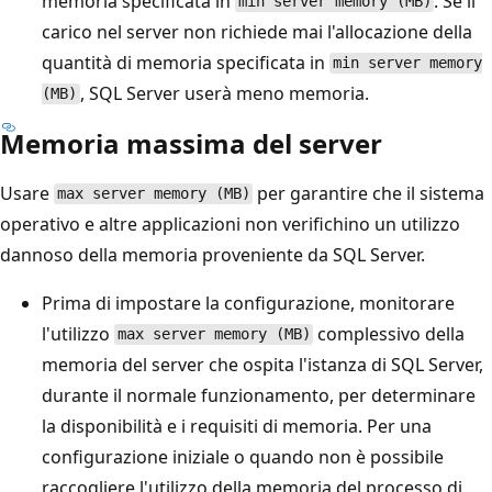
memoria specificata in
. Se il
min server memory (MB)
carico nel server non richiede mai l'allocazione della
quantità di memoria specificata in
min server memory
, SQL Server userà meno memoria.
(MB)
Memoria massima del server
Usare
per garantire che il sistema
max server memory (MB)
operativo e altre applicazioni non verifichino un utilizzo
dannoso della memoria proveniente da SQL Server.
Prima di impostare la configurazione, monitorare
l'utilizzo
complessivo della
max server memory (MB)
memoria del server che ospita l'istanza di SQL Server,
durante il normale funzionamento, per determinare
la disponibilità e i requisiti di memoria. Per una
configurazione iniziale o quando non è possibile
raccogliere l'utilizzo della memoria del processo di