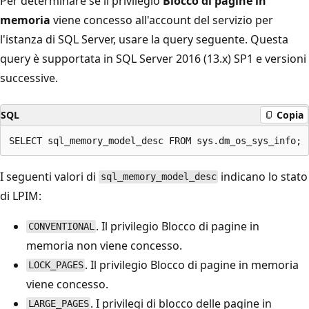
Per determinare se il privilegio
Blocco di pagine in
memoria
viene concesso all'account del servizio per
l'istanza di SQL Server, usare la query seguente. Questa
query è supportata in SQL Server 2016 (13.x) SP1 e versioni
successive.
SQL
Copia
I seguenti valori di
indicano lo stato
sql_memory_model_desc
di LPIM:
. Il privilegio Blocco di pagine in
CONVENTIONAL
memoria non viene concesso.
. Il privilegio Blocco di pagine in memoria
LOCK_PAGES
viene concesso.
. I privilegi di blocco delle pagine in
LARGE_PAGES