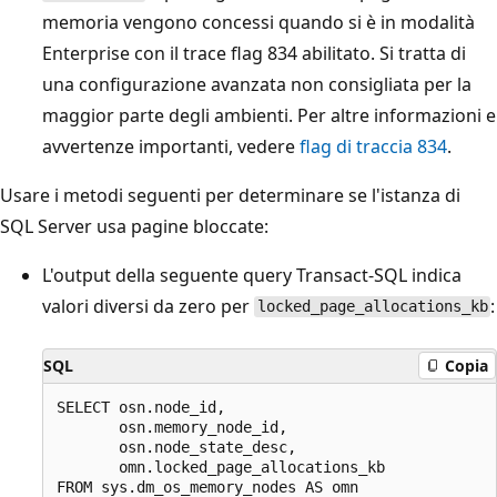
memoria vengono concessi quando si è in modalità
Enterprise con il trace flag 834 abilitato. Si tratta di
una configurazione avanzata non consigliata per la
maggior parte degli ambienti. Per altre informazioni e
avvertenze importanti, vedere
flag di traccia 834
.
Usare i metodi seguenti per determinare se l'istanza di
SQL Server usa pagine bloccate:
L'output della seguente query Transact-SQL indica
valori diversi da zero per
:
locked_page_allocations_kb
SQL
Copia
SELECT osn.node_id,

       osn.memory_node_id,

       osn.node_state_desc,

       omn.locked_page_allocations_kb

FROM sys.dm_os_memory_nodes AS omn
