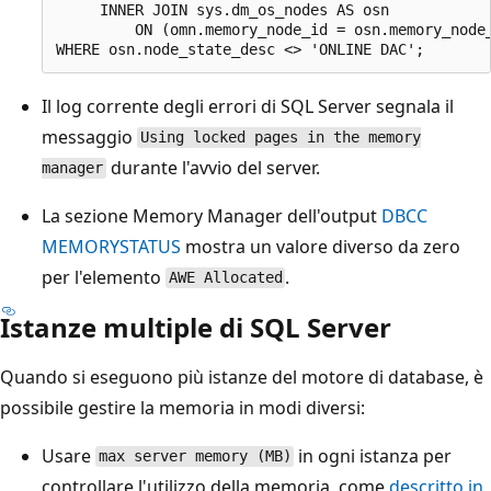
     INNER JOIN sys.dm_os_nodes AS osn

         ON (omn.memory_node_id = osn.memory_node_
Il log corrente degli errori di SQL Server segnala il
messaggio
Using locked pages in the memory
durante l'avvio del server.
manager
La sezione Memory Manager dell'output
DBCC
MEMORYSTATUS
mostra un valore diverso da zero
per l'elemento
.
AWE Allocated
Istanze multiple di SQL Server
Quando si eseguono più istanze del motore di database, è
possibile gestire la memoria in modi diversi:
Usare
in ogni istanza per
max server memory (MB)
controllare l'utilizzo della memoria, come
descritto in