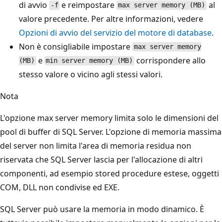
di avvio
e reimpostare
al
-f
max server memory (MB)
valore precedente. Per altre informazioni, vedere
Opzioni di avvio del servizio del motore di database
.
Non è consigliabile impostare
max server memory
e
corrispondere allo
(MB)
min server memory (MB)
stesso valore o vicino agli stessi valori.
Nota
L'opzione max server memory limita solo le dimensioni del
pool di buffer di SQL Server. L'opzione di memoria massima
del server non limita l'area di memoria residua non
riservata che SQL Server lascia per l'allocazione di altri
componenti, ad esempio stored procedure estese, oggetti
COM, DLL non condivise ed EXE.
SQL Server può usare la memoria in modo dinamico. È