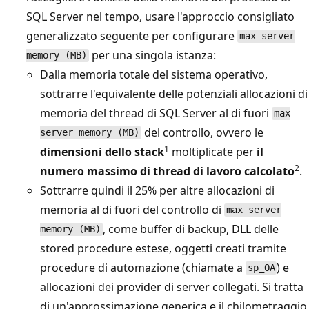
SQL Server nel tempo, usare l'approccio consigliato
generalizzato seguente per configurare
max server
per una singola istanza:
memory (MB)
Dalla memoria totale del sistema operativo,
sottrarre l'equivalente delle potenziali allocazioni di
memoria del thread di SQL Server al di fuori
max
del controllo, ovvero le
server memory (MB)
1
dimensioni dello stack
moltiplicate per
il
2
numero massimo di thread di lavoro calcolato
.
Sottrarre quindi il 25% per altre allocazioni di
memoria al di fuori del controllo di
max server
, come buffer di backup, DLL delle
memory (MB)
stored procedure estese, oggetti creati tramite
procedure di automazione (chiamate a
) e
sp_OA
allocazioni dei provider di server collegati. Si tratta
di un'approssimazione generica e il chilometraggio