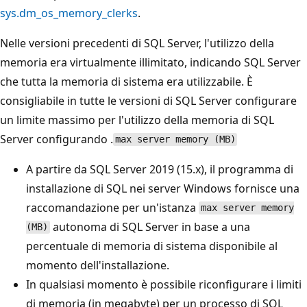
sys.dm_os_memory_clerks
.
Nelle versioni precedenti di SQL Server, l'utilizzo della
memoria era virtualmente illimitato, indicando SQL Server
che tutta la memoria di sistema era utilizzabile. È
consigliabile in tutte le versioni di SQL Server configurare
un limite massimo per l'utilizzo della memoria di SQL
Server configurando .
max server memory (MB)
A partire da SQL Server 2019 (15.x), il programma di
installazione di SQL nei server Windows fornisce una
raccomandazione per un'istanza
max server memory
autonoma di SQL Server in base a una
(MB)
percentuale di memoria di sistema disponibile al
momento dell'installazione.
In qualsiasi momento è possibile riconfigurare i limiti
di memoria (in megabyte) per un processo di SQL