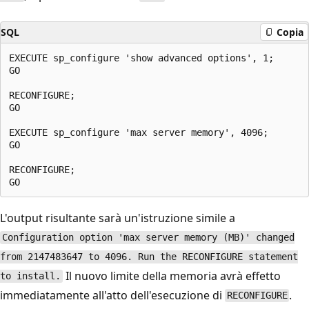
SQL
Copia
EXECUTE sp_configure 'show advanced options', 1;

GO

RECONFIGURE;

GO

EXECUTE sp_configure 'max server memory', 4096;

GO

RECONFIGURE;

L'output risultante sarà un'istruzione simile a
Configuration option 'max server memory (MB)' changed
from 2147483647 to 4096. Run the RECONFIGURE statement
Il nuovo limite della memoria avrà effetto
to install.
immediatamente all'atto dell'esecuzione di
.
RECONFIGURE