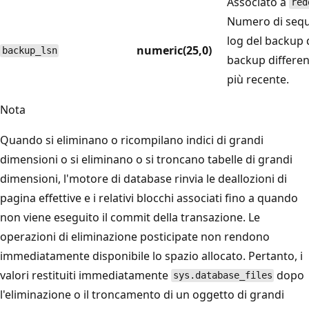
Associato a
red
Numero di seque
log del backup d
numeric(25,0)
backup_lsn
backup differenz
più recente.
Nota
Quando si eliminano o ricompilano indici di grandi
dimensioni o si eliminano o si troncano tabelle di grandi
dimensioni, l'motore di database rinvia le deallozioni di
pagina effettive e i relativi blocchi associati fino a quando
non viene eseguito il commit della transazione. Le
operazioni di eliminazione posticipate non rendono
immediatamente disponibile lo spazio allocato. Pertanto, i
valori restituiti immediatamente
dopo
sys.database_files
l'eliminazione o il troncamento di un oggetto di grandi