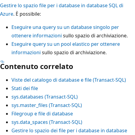
Gestire lo spazio file per i database in database SQL di
Azure
. È possibile:
Eseguire una query su un database singolo per
ottenere informazioni
sullo spazio di archiviazione.
Eseguire query su un pool elastico per ottenere
informazioni
sullo spazio di archiviazione.
Contenuto correlato
Viste del catalogo di database e file (Transact-SQL)
Stati dei file
sys.databases (Transact-SQL)
sys.master_files (Transact-SQL)
Filegroup e file di database
sys.data_spaces (Transact-SQL)
Gestire lo spazio dei file per i database in database