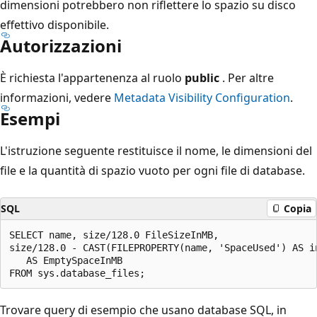
dimensioni potrebbero non riflettere lo spazio su disco
effettivo disponibile.
Autorizzazioni
È richiesta l'appartenenza al ruolo
public
. Per altre
informazioni, vedere
Metadata Visibility Configuration
.
Esempi
L'istruzione seguente restituisce il nome, le dimensioni del
file e la quantità di spazio vuoto per ogni file di database.
SQL
Copia
SELECT name, size/128.0 FileSizeInMB,

size/128.0 - CAST(FILEPROPERTY(name, 'SpaceUsed') AS in
   AS EmptySpaceInMB

Trovare query di esempio che usano database SQL, in