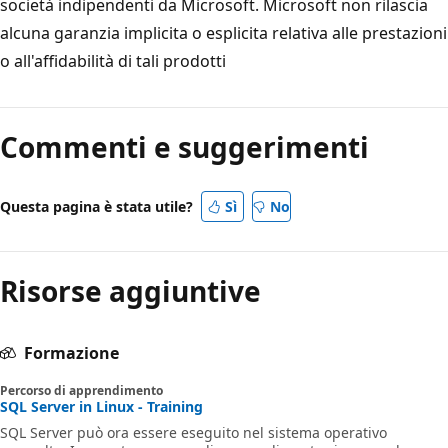
società indipendenti da Microsoft. Microsoft non rilascia
alcuna garanzia implicita o esplicita relativa alle prestazioni
o all'affidabilità di tali prodotti
Commenti e suggerimenti
Questa pagina è stata utile?
Sì
No
Risorse aggiuntive
Formazione
Percorso di apprendimento
SQL Server in Linux - Training
SQL Server può ora essere eseguito nel sistema operativo