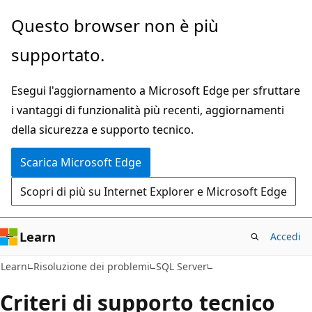
Ignora
Questo browser non è più
e
supportato.
passa
al
Esegui l'aggiornamento a Microsoft Edge per sfruttare
contenuto
i vantaggi di funzionalità più recenti, aggiornamenti
principale
della sicurezza e supporto tecnico.
Scarica Microsoft Edge
Scopri di più su Internet Explorer e Microsoft Edge
Learn
Accedi
Learn
Risoluzione dei problemi
SQL Server
Criteri di supporto tecnico