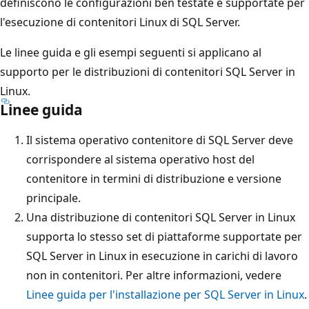
definiscono le configurazioni ben testate e supportate per
l'esecuzione di contenitori Linux di SQL Server.
Le linee guida e gli esempi seguenti si applicano al
supporto per le distribuzioni di contenitori SQL Server in
Linux.
Linee guida
Il sistema operativo contenitore di SQL Server deve
corrispondere al sistema operativo host del
contenitore in termini di distribuzione e versione
principale.
Una distribuzione di contenitori SQL Server in Linux
supporta lo stesso set di piattaforme supportate per
SQL Server in Linux in esecuzione in carichi di lavoro
non in contenitori. Per altre informazioni, vedere
Linee guida per l'installazione per SQL Server in Linux
.