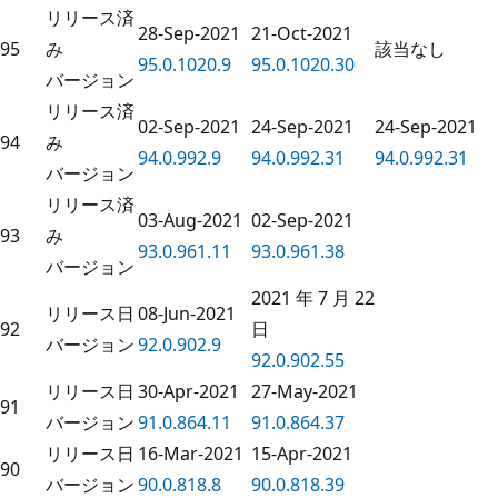
リリース済
28-Sep-2021
21-Oct-2021
95
み
該当なし
95.0.1020.9
95.0.1020.30
バージョン
リリース済
02-Sep-2021
24-Sep-2021
24-Sep-2021
94
み
94.0.992.9
94.0.992.31
94.0.992.31
バージョン
リリース済
03-Aug-2021
02-Sep-2021
93
み
93.0.961.11
93.0.961.38
バージョン
2021 年 7 月 22
リリース日
08-Jun-2021
92
日
バージョン
92.0.902.9
92.0.902.55
リリース日
30-Apr-2021
27-May-2021
91
バージョン
91.0.864.11
91.0.864.37
リリース日
16-Mar-2021
15-Apr-2021
90
バージョン
90.0.818.8
90.0.818.39