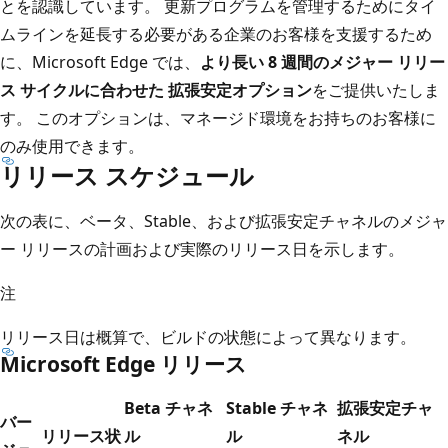
とを認識しています。 更新プログラムを管理するためにタイ
ムラインを延長する必要がある企業のお客様を支援するため
に、Microsoft Edge では、
より長い 8 週間のメジャー リリー
ス サイクルに合わせた 拡張安定オプション
をご提供いたしま
す。 このオプションは、マネージド環境をお持ちのお客様に
のみ使用できます。
リリース スケジュール
次の表に、ベータ、Stable、および拡張安定チャネルのメジャ
ー リリースの計画および実際のリリース日を示します。
注
リリース日は概算で、ビルドの状態によって異なります。
Microsoft Edge リリース
Beta チャネ
Stable チャネ
拡張安定チャ
バー
リリース状
ル
ル
ネル