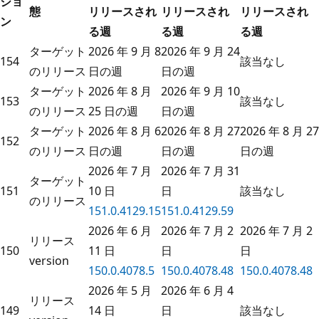
ジョ
態
リリースされ
リリースされ
リリースされ
ン
る週
る週
る週
ターゲット
2026 年 9 月 8
2026 年 9 月 24
154
該当なし
のリリース
日の週
日の週
ターゲット
2026 年 8 月
2026 年 9 月 10
153
該当なし
のリリース
25 日の週
日の週
ターゲット
2026 年 8 月 6
2026 年 8 月 27
2026 年 8 月 27
152
のリリース
日の週
日の週
日の週
2026 年 7 月
2026 年 7 月 31
ターゲット
151
10 日
日
該当なし
のリリース
151.0.4129.15
151.0.4129.59
2026 年 6 月
2026 年 7 月 2
2026 年 7 月 2
リリース
150
11 日
日
日
version
150.0.4078.5
150.0.4078.48
150.0.4078.48
2026 年 5 月
2026 年 6 月 4
リリース
149
14 日
日
該当なし