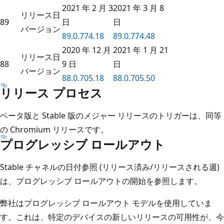
2021 年 2 月 3
2021 年 3 月 8
リリース日
89
日
日
バージョン
89.0.774.18
89.0.774.48
2020 年 12 月
2021 年 1 月 21
リリース日
88
9 日
日
バージョン
88.0.705.18
88.0.705.50
リリース プロセス
ベータ版と Stable 版のメジャー リリースのトリガーは、同等
の Chromium リリースです。
プログレッシブ ロールアウト
Stable チャネルの日付参照 (リリース済み/リリースされる週)
は、プログレッシブ ロールアウトの開始を参照します。
弊社はプログレッシブ ロールアウト モデルを使用していま
す。これは、特定のデバイスの新しいリリースの可用性が、今