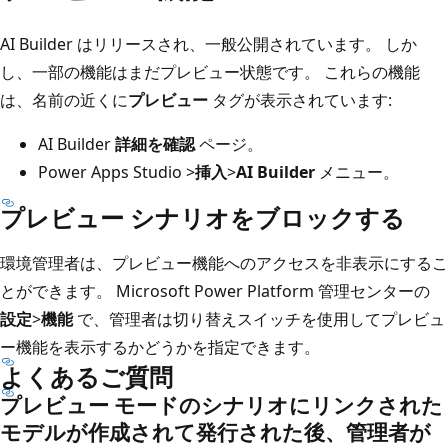
AI Builder はリリースされ、一般公開されています。 しか
し、一部の機能はまだプレビュー状態です。 これらの機能
は、名前の近くに
プレビュー
タグが表示されています:
AI Builder
詳細を確認
ページ。
Power Apps Studio >
挿入
>
AI Builder
メニュー。
プレビュー シナリオをブロックする
環境管理者は、プレビュー機能へのアクセスを非表示にするこ
とができます。 Microsoft Power Platform 管理センターの
設定
>
機能
で、管理者は切り替えスイッチを使用してプレビュ
ー機能を表示するかどうかを指定できます。
よくあるご質問
プレビュー モードのシナリオにリンクされた
モデルが作成されて発行された後、管理者が