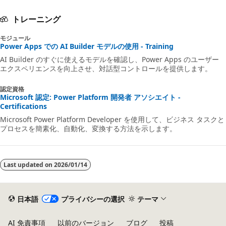
効
トレーニング
モジュール
Power Apps での AI Builder モデルの使用 - Training
AI Builder のすぐに使えるモデルを確認し、Power Apps のユーザー
エクスペリエンスを向上させ、対話型コントロールを提供します。
認定資格
Microsoft 認定: Power Platform 開発者 アソシエイト -
Certifications
Microsoft Power Platform Developer を使用して、ビジネス タスクと
プロセスを簡素化、自動化、変換する方法を示します。
Last updated on
2026/01/14
日本語
プライバシーの選択
テーマ
AI 免責事項
以前のバージョン
ブログ
投稿