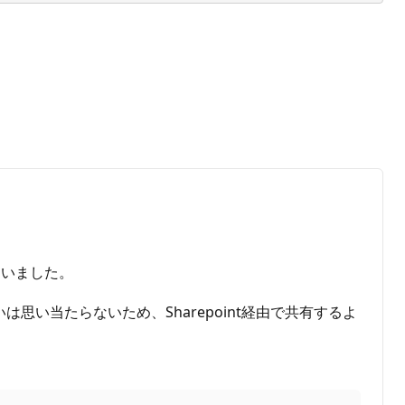
ていました。
い当たらないため、Sharepoint経由で共有するよ