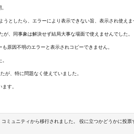
開。
せようとしたら、エラーにより表示できない旨、表示され使えま
したが、同事象は解決せず結局大事な場面で使えませんでした。
ーも原因不明のエラーと表示されコピーできません。
た。
したが、特に問題なく使えていました。
います。
サポート コミュニティから移行されました。 役に立つかどうかに