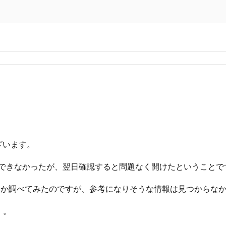
ざいます。
表示できなかったが、翌日確認すると問題なく開けたということで
いか調べてみたのですが、参考になりそうな情報は見つからな
。。