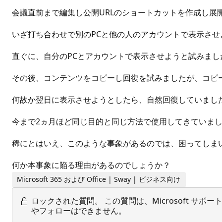
会議直前まで編集し公開URLのショートカットを作成し展
いざ打ち合わせで別のPCと他の人のアカウントで表示さ
直ぐに、自分のPCとアカウントで表示させようと試みま
その後、コンテンツをコピーし回復を試みましたが、コピ
何故か翌日に表示させようとしたら、自然回復していまし
今まで2ヵ月ほど同じ目的と同じ方法で使用してきていま
稀にとはいえ、このような事象があるのでは、困ってしま
何か本事象に陥る理由があるのでしょうか？
Microsoft 365 および Office | Sway | ビジネス向け
ロックされた質問。
この質問は、Microsoft 
やフォローはできません。