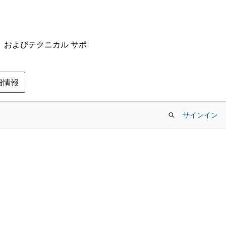
ム、およびテクニカル サポ
の詳細情報
サインイン