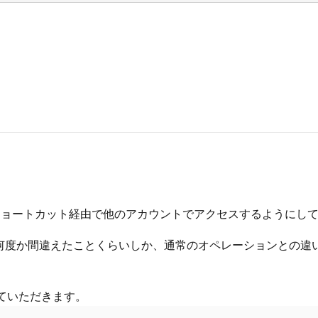
ショートカット経由で他のアカウントでアクセスするようにし
何度か間違えたことくらいしか、通常のオペレーションとの違いは思
）
ていただきます。