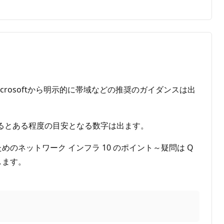
crosoftから明示的に帯域などの推奨のガイダンスは出
を利用するとある程度の目安となる数字は出ます。
るためのネットワーク インフラ 10 のポイント～疑問は Q
します。