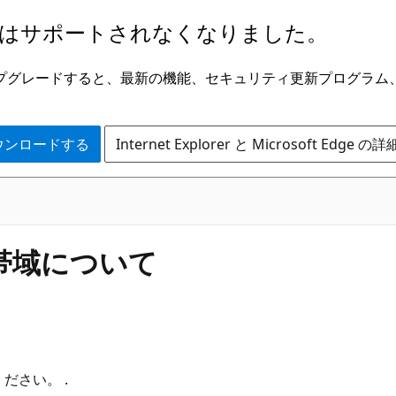
はサポートされなくなりました。
ge にアップグレードすると、最新の機能、セキュリティ更新プログラ
 をダウンロードする
Internet Explorer と Microsoft Edge 
帯域について
ださい。 .