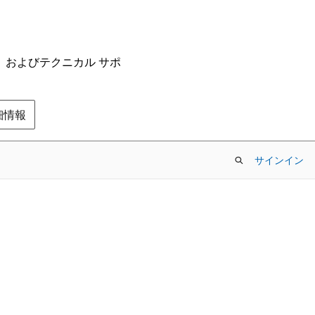
ム、およびテクニカル サポ
の詳細情報
サインイン