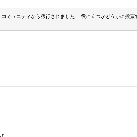
サポート コミュニティから移行されました。 役に立つかどうかに
した。