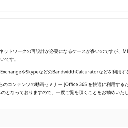
てはネットワークの再設計が必要になるケースが多いのですが、Mi
多いです。
angeやSkypeなどのBandwidthCalcuratorなど
のコンテンツの動画セミナー [Office 365 を快適に利用す
るものとなっておりますので、一度ご覧を頂くことをお勧めいた