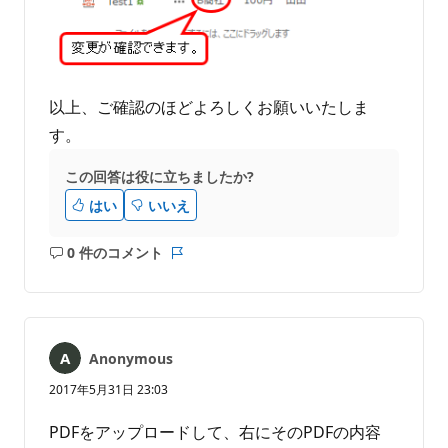
以上、ご確認のほどよろしくお願いいたしま
す。
この回答は役に立ちましたか?
はい
いいえ
0 件のコメント
コ
レ
メ
ポ
ン
ー
ト
ト
は
Anonymous
あ
り
2017年5月31日 23:03
ま
せ
PDFをアップロードして、右にそのPDFの内容