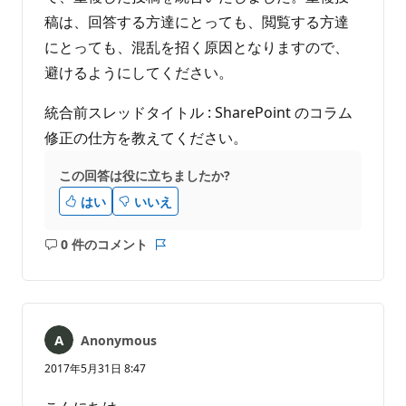
稿は、回答する方達にとっても、閲覧する方達
にとっても、混乱を招く原因となりますので、
避けるようにしてください。
統合前スレッドタイトル : SharePoint のコラム
修正の仕方を教えてください。
この回答は役に立ちましたか?
はい
いいえ
0 件のコメント
コ
レ
メ
ポ
ン
ー
ト
ト
は
Anonymous
あ
り
2017年5月31日 8:47
ま
せ