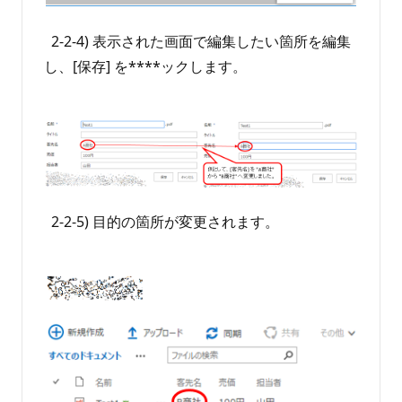
2-2-4) 表示された画面で編集したい箇所を編集
し、[保存] を****ックします。
2-2-5) 目的の箇所が変更されます。