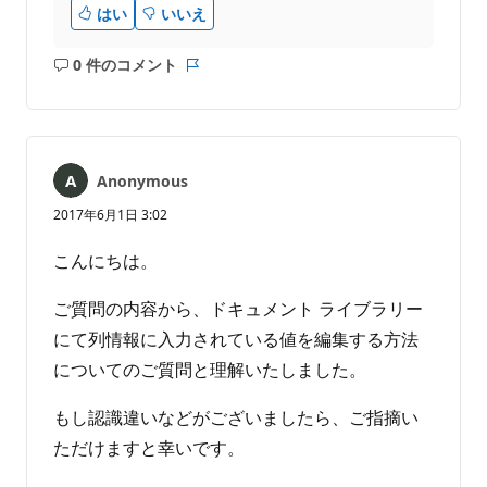
はい
いいえ
0 件のコメント
コ
レ
メ
ポ
ン
ー
ト
ト
は
Anonymous
あ
り
2017年6月1日 3:02
ま
せ
こんにちは。
ん
ご質問の内容から、ドキュメント ライブラリー
にて列情報に入力されている値を編集する方法
についてのご質問と理解いたしました。
もし認識違いなどがございましたら、ご指摘い
ただけますと幸いです。