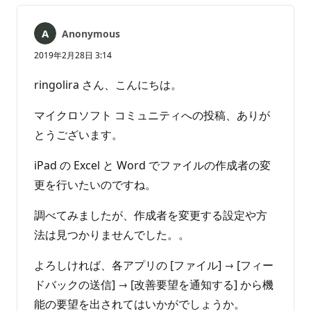
ト
ト
は
Anonymous
あ
り
2019年2月28日 3:14
ま
せ
ringolira さん、こんにちは。
ん
マイクロソフト コミュニティへの投稿、ありが
とうございます。
iPad の Excel と Word でファイルの作成者の変
更を行いたいのですね。
調べてみましたが、作成者を変更する設定や方
法は見つかりませんでした。。
よろしければ、各アプリの [ファイル] → [フィー
ドバックの送信] → [改善要望を通知する] から機
能の要望を出されてはいかがでしょうか。