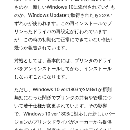
ものか、新しいWindows 10に添付されていたも
のか、WIndows Updateで取得されたもののい
ずれかが使われます。この再インストールでプ
リンったドライバの再設定が行われています
が、この時の初期化で正常にできていない例が
幾つか報告されています。
対処としては、基本的には、プリンタのドライ
バをアンインストールしてから、インストール
しなおすことになります。
ただし、Windows 10 ver.1803でSMBv1が原則
無効になった関係でプリンタの共有や管理につ
いて若干仕様が変更されています。その影響
で、Windows 10 ver.1803に対応した新しいバー
ジョンのプリンタドライバがメーカーから提供
されていたり、従来のバージョンのデバイスド