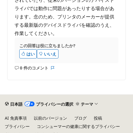
ライバでは動作に問題があったりする場合があ
ります。念のため、プリンタのメーカーが提供
する最新版のデバイスドライバを確認のうえ、
作業してください。
この回答は役に立ちましたか?
はい
いいえ
0 件のコメント
コ
レ
メ
ポ
ン
ー
ト
ト
は
あ
日本語
プライバシーの選択
テーマ
り
ま
AI 免責事項
以前のバージョン
ブログ
投稿
せ
プライバシー
コンシューマーの健康に関するプライバシー
ん