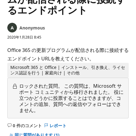
るエンドポイント
Anonymous
2020年1月28日 8:45
Office 365 の更新プログラムが配信される際に接続する
エンドポイントURLを教えてください。
Microsoft 365 と Office | インストール、引き換え、ライセ
ンス認証を行う | 家庭向け | その他
ロックされた質問。
この質問は、Microsoft サ
ポート コミュニティから移行されました。 役に
立つかどうかに投票することはできますが、コ
メントの追加、質問への返信やフォローはでき
ません。
0 件のコメント
レポート
コ
メ
同じ質問があります
(1)