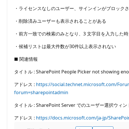
・ライセンスなしのユーザー、サインインがブロック
・削除済みユーザーも表示されることがある
・前方一致での検索のみとなり、3 文字目を入力した時
・候補リストは最大件数が30件以上表示されない
■ 関連情報
タイトル : SharePoint People Picker not showing eno
アドレス :
https://social.technet.microsoft.com/Fo
forum=sharepointadmin
タイトル : SharePoint Server でのユーザー選択ウィ
アドレス :
https://docs.microsoft.com/ja-jp/SharePoi