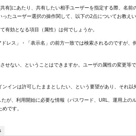
ントの[共有]にあたり、共有したい相手ユーザーを指定する際、
いったユーザー選択の操作関して、以下の2点についてお教え
して有効となる項目（属性）は何でしょうか。
アドレス」・「表示名」の前方一致では検索されるのですが、
。
示させない、ということはできますか。ユーザの属性の変更等
インインは許可したままとしたい、という要望があり、それ以
したが、利用開始に必要な情報（パスワード、URL、運用上の
ためです。
s