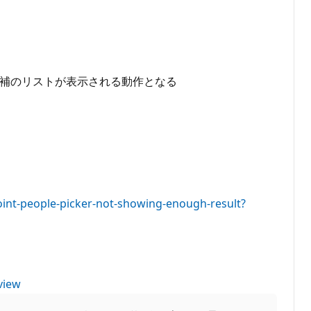
補のリストが表示される動作となる​
int-people-picker-not-showing-enough-result?
view