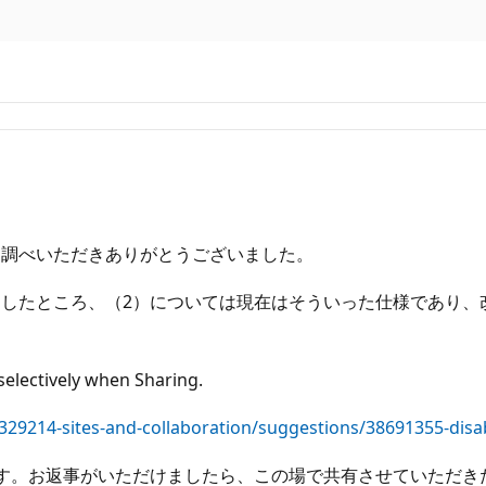
お調べいただきありがとうございました。
したところ、（2）については現在はそういった仕様であり、
selectively when Sharing.
29214-sites-and-collaboration/suggestions/38691355-disable
す。お返事がいただけましたら、この場で共有させていただき