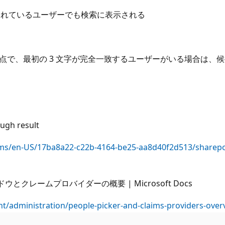
されているユーザーでも検索に表示される
点で、最初の 3 文字が完全一致するユーザーがいる場合は、候
ugh result
rums/en-US/17ba8a22-c22b-4164-be25-aa8d40f2d513/sharepo
ンドウとクレームプロバイダーの概要 | Microsoft Docs
nt/administration/people-picker-and-claims-providers-over