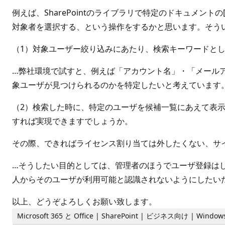
例えば、SharePointのライブラリで特定のドキュメ
対象者を選択する、という操作をするかと思います。そう
（1）対象ユーザー絞り込みにあたり、検索キーワードと
…弊社環境で試すと、例えば「アカウント名」・「メール
象ユーザが見つけられるのかを特定したいと考えています
（2）検索した時に、特定のユーザを候補一覧にあえて表
すれば実現できますでしょうか。
その際、できればライセンス割り当ては外したくない、サ
…そうしたい目的としては、管理者のほうでユーザ登録は
人からそのユーザが利用可能と認識されないようにしたい
以上、どうぞよろしくお願い致します。
Microsoft 365 と Office | SharePoint | ビジネス向け | Window