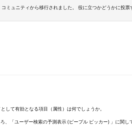
サポート コミュニティから移行されました。 役に立つかどうかに
ドとして有効となる項目（属性）は何でしょうか。
、「ユーザー検索の予測表示 (ピープル ピッカー) 」に関