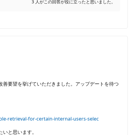
3 人がこの回答が役に立ったと思いました。
改善要望を挙げていただきました。アップデートを待つ
-retrieval-for-certain-internal-users-selec
たいと思います。