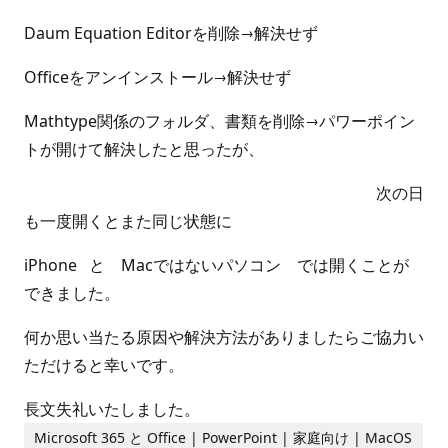
Daum Equation Editorを削除→解決せず
Officeをアンインストール→解決せず
Mathtype関係のフォルダ、書類を削除→パワーポイン
トが開けて解決したと思ったが、
次の日
も一度開くとまた同じ状態に
iPhone と Macではないパソコン では開くことが
できました。
何か思い当たる原因や解決方法がありましたらご協力い
ただけると幸いです。
長文失礼いたしました。
Microsoft 365 と Office | PowerPoint | 家庭向け | MacOS