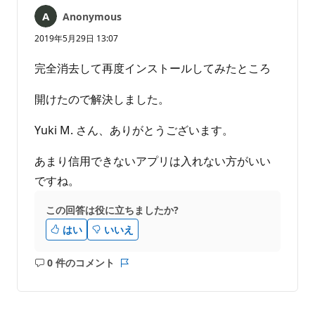
ん
Anonymous
2019年5月29日 13:07
完全消去して再度インストールしてみたところ
開けたので解決しました。
Yuki M. さん、ありがとうございます。
あまり信用できないアプリは入れない方がいい
ですね。
この回答は役に立ちましたか?
はい
いいえ
0 件のコメント
コ
レ
メ
ポ
ン
ー
ト
ト