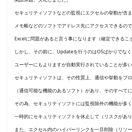
セキュリティソフトなどの監視にエクセルの挙動が含
メモ帳などのソフトでアドレス先にアクセスできるので
Excelに問題があると言う事になります（確定できる
しかし、その前に、Updateを行うのはOSばかりで
ユーザーにもよりますが自動実行されていることが多
セキュリティソフトは、その性質上、通信や挙動をブロ
（通信可能な機能のあるソフト）があり、そのすべて
その為、セキュリティソフトには監視除外の機能が多
一時的にセキュリティソフトを休止して（リスクがありま
また、エクセル内のハイパーリンクを一旦削除（リソ