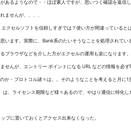
ちがあるようなので・・ほぼ素人ですが、思いつく確認を返信
しれませんが、、、、
だいて、エクセルソフトを信頼しすぎでは？使い方が間違っていると
思います。実際に、Bank系のたいそうなことを処理されてい
ゆるブラウザなどを介した方がエクセルの運用も楽になります
せんが、エントリー ポイントになる URL などの情報を必ず
るのか・プロトコル諸々は。。そのようなことを考えると月に1
）は、ライセンス期限など様々あるので、やはり通信に特化し
トップに置いておくとアクセス出来なくなった。