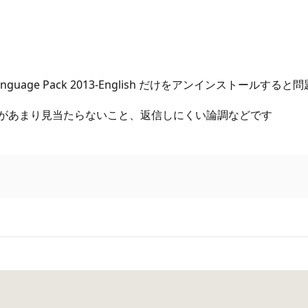
guage Pack 2013-English だけをアンインストールする
どがあまり見当たらないこと、返信しにくい論調などです