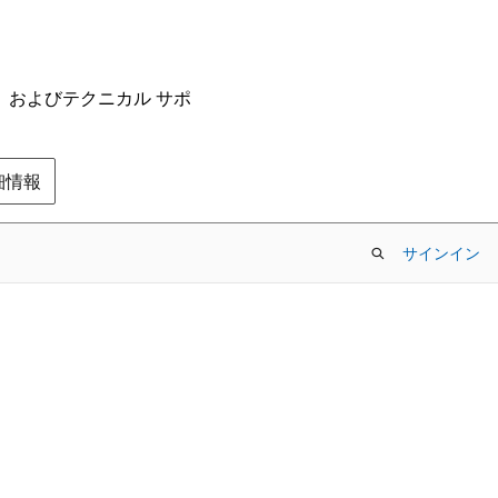
ム、およびテクニカル サポ
の詳細情報
サインイン