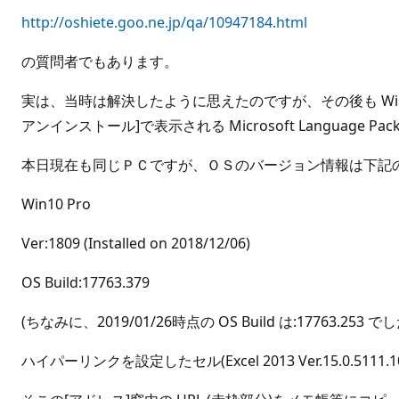
http://oshiete.goo.ne.jp/qa/10947184.html
の質問者でもあります。
実は、当時は解決したように思えたのですが、その後も Win
アンインストール]で表示される Microsoft Languag
本日現在も同じＰＣですが、ＯＳのバージョン情報は下記
Win10 Pro
Ver:1809 (Installed on 2018/12/06)
OS Build:17763.379
(ちなみに、2019/01/26時点の OS Build は:17763.
ハイパーリンクを設定したセル(Excel 2013 Ver.15.