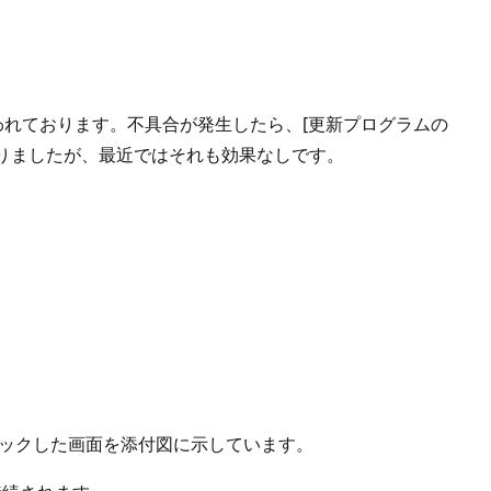
見舞われております。不具合が発生したら、[更新プログラムの
解消しておりましたが、最近ではそれも効果なしです。
集]をクリックした画面を添付図に示しています。