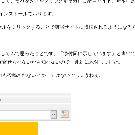
にコピーして、それをダブルクリックする分には該当サイトに正常に
クをインストールております。
設定したセルをクリックすることで該当サイトに接続されるようにな
た今日、アクセスしてみて思ったことです。「添付図に示しています」
が寄せられないかも知れないので、此処に添付しました。
誰も投稿されないとか、ではないでしょうねぇ。