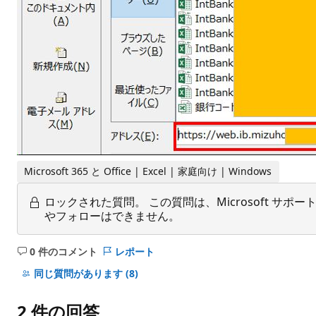
Microsoft 365 と Office | Excel | 家庭向け | Windows
ロックされた質問。
この質問は、Microsoft 
やフォローはできません。
0 件のコメント
レポート
コ
メ
同じ質問があります
(8)
ン
ト
2 件の回答