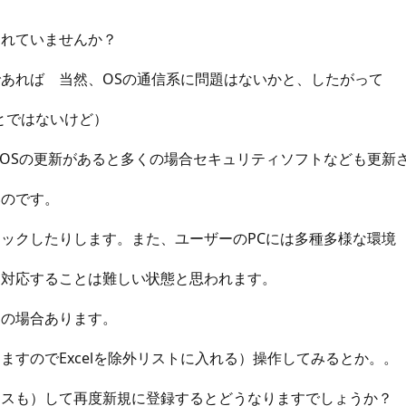
まれていませんか？
あれば 当然、OSの通信系に問題はないかと、したがって
ことではないけど）
なくOSの更新があると多くの場合セキュリティソフトなども更新
いのです。
ックしたりします。また、ユーザーのPCには多種多様な環境
に対応することは難しい状態と思われます。
くの場合あります。
すのでExcelを除外リストに入れる）操作してみるとか。。
ースも）して再度新規に登録するとどうなりますでしょうか？