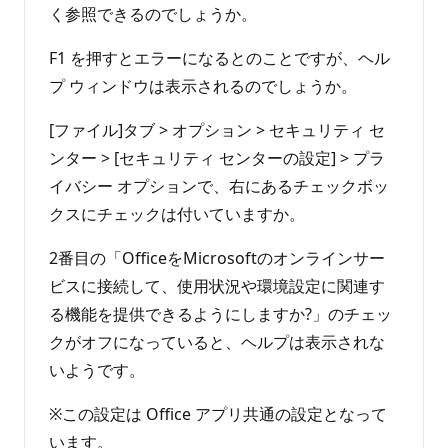
ん
ト
く参照できるのでしょうか。
F1 を押すとエラーになるとのことですが、ヘル
プ ウィンドウは表示されるのでしょうか。
[ファイル]タブ > オプション > セキュリティ セ
ンター > [セキュリティ センターの設定] > プラ
イバシー オプションで、右にあるチェックボッ
クスにチェックは付いていますか。
2番目の「OfficeをMicrosoftのオンラインサー
ビスに接続して、使用状況や環境設定に関連す
る機能を提供できるようにしますか?」のチェッ
クがオフになっていると、ヘルプは表示されな
いようです。
※この設定は Office アプリ共通の設定となって
います。