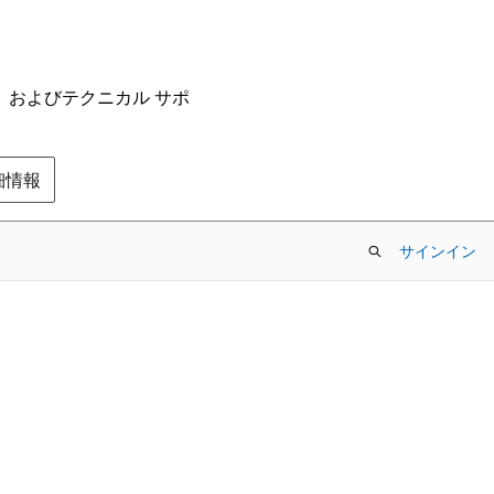
ム、およびテクニカル サポ
の詳細情報
サインイン