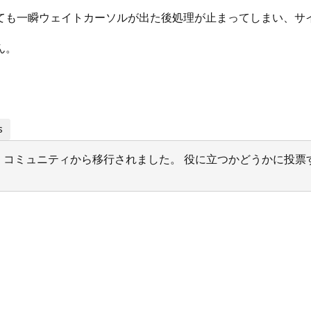
ても一瞬ウェイトカーソルが出た後処理が止まってしまい、サ
ん。
s
サポート コミュニティから移行されました。 役に立つかどうかに