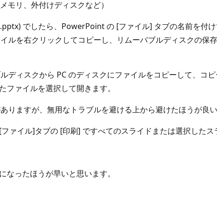
Bメモリ、外付けディスクなど）
*.pptx) でしたら、PowerPoint の [ファイル] タ
イルを右クリックしてコピーし、リムーバブルディスクの保存
ルディスクから PC のディスクにファイルをコピーして、コ
でコピーしたファイルを選択して開きます。
がありますが、無用なトラブルを避ける上から避けたほうが良
て、[ファイル]タブの [印刷] ですべてのスライドまたは選択し
ご覧になったほうが早いと思います。