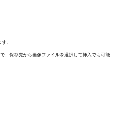
ます。
画像] で、保存先から画像ファイルを選択して挿入でも可能