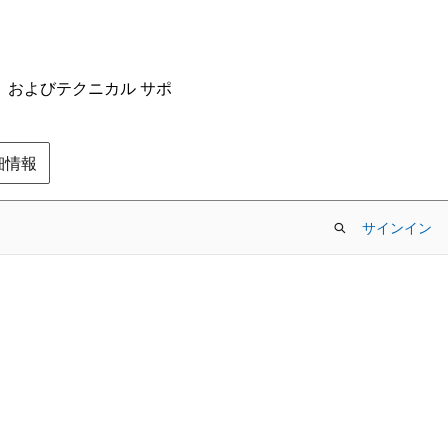
ム、およびテクニカル サポ
の詳細情報
サインイン