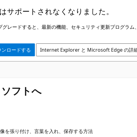
はサポートされなくなりました。
ge にアップグレードすると、最新の機能、セキュリティ更新プログラ
 をダウンロードする
Internet Explorer と Microsoft Edge 
ロソフトへ
画像を張り付け、言葉を入れ、保存する方法