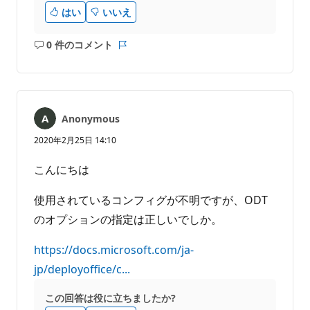
はい
いいえ
0 件のコメント
コ
レ
メ
ポ
ン
ー
ト
ト
は
Anonymous
あ
り
2020年2月25日 14:10
ま
せ
こんにちは
ん
使用されているコンフィグが不明ですが、ODT
のオプションの指定は正しいでしか。
https://docs.microsoft.com/ja-
jp/deployoffice/c...
この回答は役に立ちましたか?