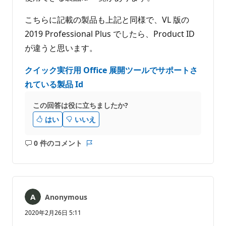
こちらに記載の製品も上記と同様で、VL 版の
2019 Professional Plus でしたら、Product ID
が違うと思います。
クイック実行用 Office 展開ツールでサポートさ
れている製品 Id
この回答は役に立ちましたか?
はい
いいえ
0 件のコメント
コ
レ
メ
ポ
ン
ー
ト
ト
は
Anonymous
あ
り
2020年2月26日 5:11
ま