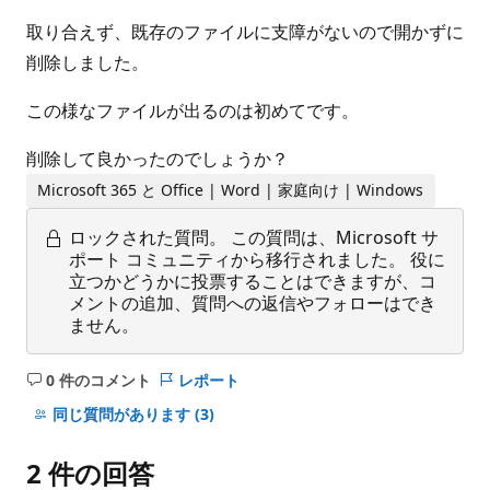
取り合えず、既存のファイルに支障がないので開かずに
削除しました。
この様なファイルが出るのは初めてです。
削除して良かったのでしょうか？
Microsoft 365 と Office | Word | 家庭向け | Windows
ロックされた質問。
この質問は、Microsoft サ
ポート コミュニティから移行されました。 役に
立つかどうかに投票することはできますが、コ
メントの追加、質問への返信やフォローはでき
ません。
0 件のコメント
レポート
コ
メ
同じ質問があります
(3)
ン
ト
2 件の回答
は