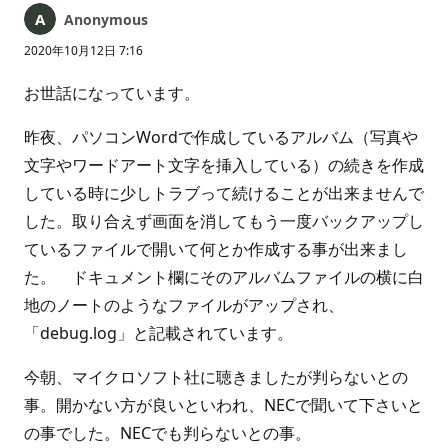
Anonymous
2020年10月12日 7:16
お世話になっています。
昨夜、パソコンWordで作成しているアルバム（写真や
文字やワードアート文字を挿入している）の続きを作成
している時に少しトラブって続けることが出来ませんで
した。取り合えず画面を消してもう一度バックアップし
ているファイルで開いて何とか作成する事が出来まし
た。 ドキュメント欄にそのアルバムファイルの横に白
地のノートのようなファイルがアップされ、
「debug.log」と記載されています。
今朝、マイクロソフト社に聴きましたが判らないとの
事。開かない方が良いといわれ、NECで聞いて下さいと
の事でした。NECでも判らないとの事。