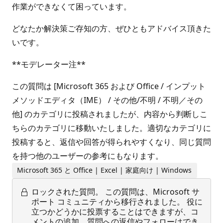
作業ができなくて困っています。
どなたか解決策ご存知の方、ぜひともアドバイス頂きた
いです。
**モデレーター注**
この質問は [Microsoft 365 および Office / インプット
メソッドエディタ（IME） / その他/不明 / 不明／その
他] のカテゴリに投稿されましたが、内容から判断しこ
ちらのカテゴリに移動いたしました。適切なカテゴリに
投稿すると、返信や回答が得られやすくなり、同じ質問
を持つ他のユーザーの参考にもなります。
Microsoft 365 と Office | Excel | 家庭向け | Windows
ロックされた質問。
この質問は、Microsoft サ
ポート コミュニティから移行されました。 役に
立つかどうかに投票することはできますが、コ
メントの追加、質問への返信やフォローはでき