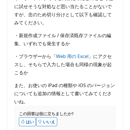
に試せそうな対処など思い当たることがないで
すが、念のため切り分けとして以下も確認して
みてください。
・新規作成ファイル / 保存済既存ファイルの編
集、いずれでも発生するか
・ブラウザーから「
Web 用の Excel
」にアクセ
スし、そちらで入力した場合も同様の現象が起
こるか
また、お使いの iPad の種類や iOS のバージョン
についても追加の情報として書いてみてくださ
いね。
この回答は役に立ちましたか?
はい
いいえ