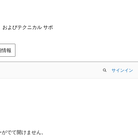
ム、およびテクニカル サポ
の詳細情報
サインイン
ラーがでて開けません。