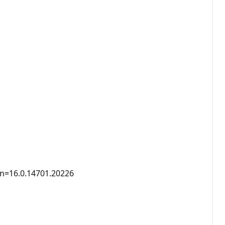
on=16.0.14701.20226