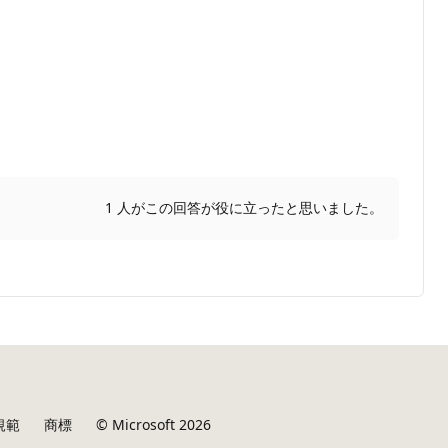
1 人がこの回答が役に立ったと思いました。
規範
商標
© Microsoft 2026