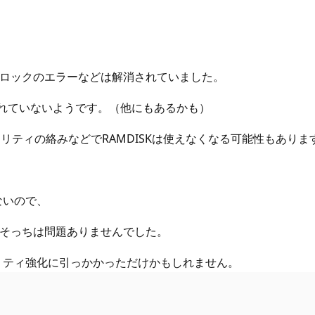
れて、ロックのエラーなどは解消されていました。
正されていないようです。（他にもあるかも）
ティの絡みなどでRAMDISKは使えなくなる可能性もありま
しないので、
てみたらそっちは問題ありませんでした。
のセキュリティ強化に引っかかっただけかもしれません。