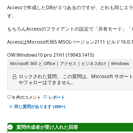
Accessで作成したDBが３つあるのですが、どれも同
す。
もちろんAccessのフライアントの設定で「共有モード」
AccessはMicrosoft365 MSO(バージョン2111 ビルド16.0.1
OW:Windows10 pro 21H1 (19043.1415)
Microsoft 365 と Office | アクセス | ビジネス向け | Windows
ロックされた質問。
この質問は、Microsoft 
やフォローはできません。
0 件のコメント
レポート
コ
メ
同じ質問があります
(400+)
ン
ト
は
質問作成者が受け入れた回答
あ