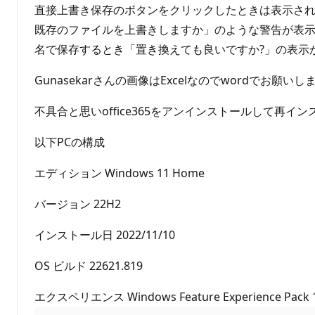
直接上書き保存のボタンをクリックしたときは表示され
既存のファイルを上書きしますか」のような警告が表示さ
名で保存するとき「置き換えても良いですか?」の表示
Gunasekarさんの画像はExcelなのでwordでお願いし
不具合と思いoffice365をアンインストールして再
以下PCの構成
エディション Windows 11 Home
バージョン 22H2
インストール日 ‎2022/‎11/‎10
OS ビルド 22621.819
エクスペリエンス Windows Feature Experience Pack 10