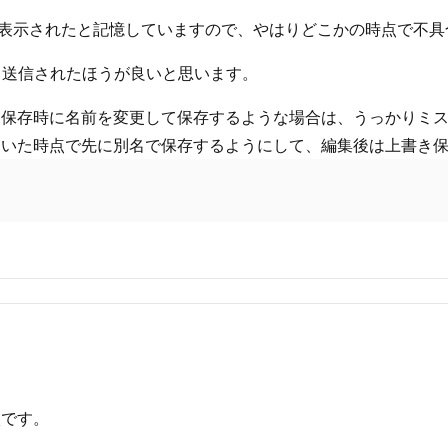
アログが表示されたと記憶していますので、やはりどこかの時点で
て送信されたほうが良いと思います。
、保存時に名前を変更して保存するような場合は、うっかりミ
開いた時点で先に別名で保存するようにして、編集後は上書き
状です。