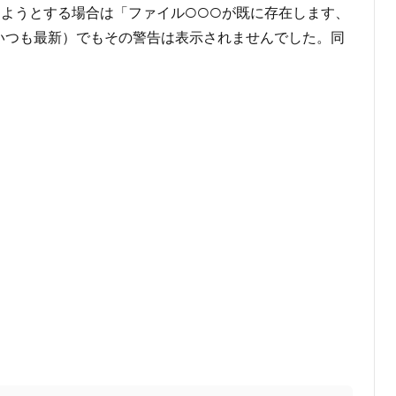
ようとする場合は「ファイル○○○が既に存在します、
（いつも最新）でもその警告は表示されませんでした。同