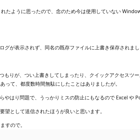
思ったので、念のため今は使用していない Windows 7 の Word 2
イアログが表示されず、同名の既存ファイルに上書き保存されま
るつもりが、つい上書きしてしまったり、クイックアクセスツー
かあって、都度数時間無駄にしたことはありましたが。
はり問題で、うっかりミスの防止にもなるので Excel や Po
改善要望として送信されたほうが良いと思います。
いますので。