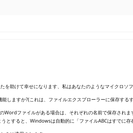
なたを助けて幸せになります、私はあなたのようなマイクロソ
に機能しますか?(これは、ファイルエクスプローラーに保存する
内のWordファイルがある場合は、それぞれの名前で保存されます。
うとすると、Windowsは自動的に「ファイルABCはすでに