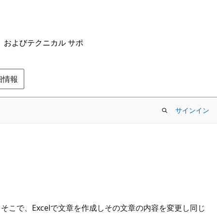
ム、およびテクニカル サポ
の詳細情報
サインイン
す。 そこで、Excelで文章を作成しその文章の内容を変更し同じ