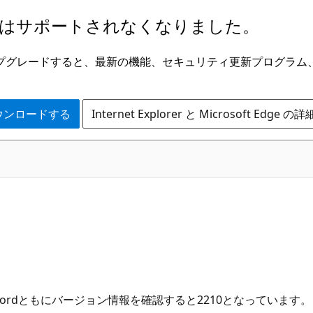
はサポートされなくなりました。
ge にアップグレードすると、最新の機能、セキュリティ更新プログラ
 をダウンロードする
Internet Explorer と Microsoft Edge 
el.Wordともにバージョン情報を確認すると2210となっていま