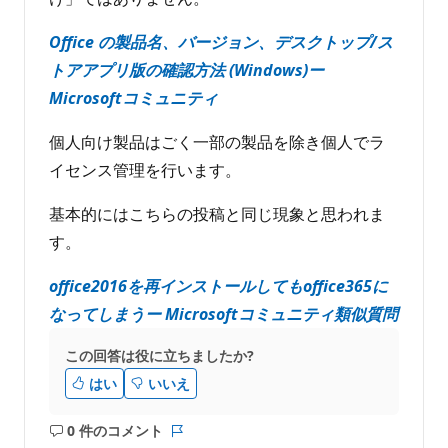
Office の製品名、バージョン、デスクトップ/ス
トアアプリ版の確認方法 (Windows)ー
Microsoftコミュニティ
個人向け製品はごく一部の製品を除き個人でラ
イセンス管理を行います。
基本的にはこちらの投稿と同じ現象と思われま
す。
office2016を再インストールしてもoffice365に
なってしまうー Microsoftコミュニティ類似質問
この回答は役に立ちましたか?
はい
いいえ
0 件のコメント
コ
レ