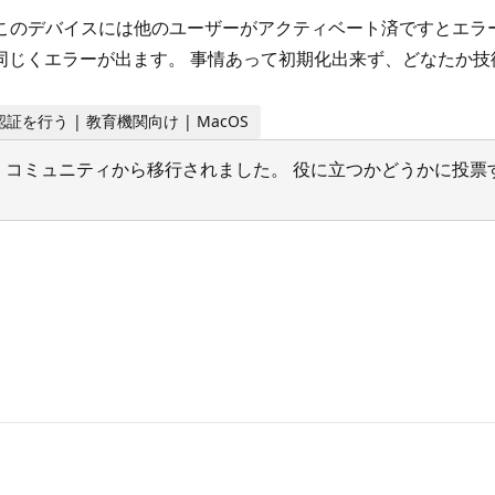
このデバイスには他のユーザーがアクティベート済ですとエラ
同じくエラーが出ます。 事情あって初期化出来ず、どなたか技
ス認証を行う | 教育機関向け | MacOS
サポート コミュニティから移行されました。 役に立つかどうかに