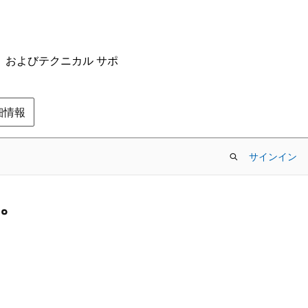
ム、およびテクニカル サポ
の詳細情報
サインイン
す。