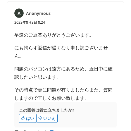
ト
ト
は
Anonymous
あ
り
2023年8月3日 8:24
ま
せ
早速のご返答ありがとうございます。
ん
にも拘らず返信が遅くなり申し訳ございませ
ん。
問題のパソコンは遠方にあるため、近日中に確
認したいと思います。
その時点で更に問題が有りましたらまた、質問
しますので宜しくお願い致します。
この回答は役に立ちましたか?
はい
いいえ