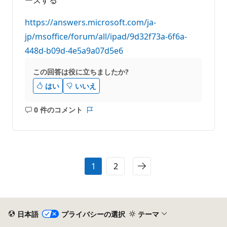
https://answers.microsoft.com/ja-
jp/msoffice/forum/all/ipad/9d32f73a-6f6a-
448d-b09d-4e5a9a07d5e6
この回答は役に立ちましたか?
はい
いいえ
0 件のコメント
コ
レ
メ
ポ
ン
ー
ト
ト
は
1
2
あ
り
ま
せ
ん
日本語
プライバシーの選択
テーマ