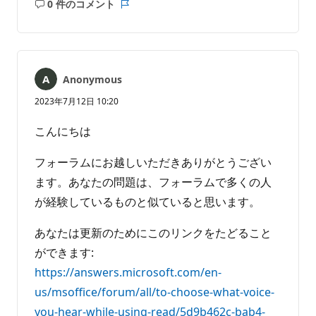
0 件のコメント
コ
レ
メ
ポ
ン
ー
ト
ト
は
Anonymous
あ
り
2023年7月12日 10:20
ま
せ
こんにちは
ん
フォーラムにお越しいただきありがとうござい
ます。あなたの問題は、フォーラムで多くの人
が経験しているものと似ていると思います。
あなたは更新のためにこのリンクをたどること
ができます:
https://answers.microsoft.com/en-
us/msoffice/forum/all/to-choose-what-voice-
you-hear-while-using-read/5d9b462c-bab4-