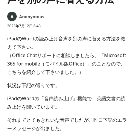
Anonymous
2023年7月12日 8:43
iPadのWordの読み上げ音声を別の声に替える方法を教
えて下さい。
（Office Chatサポートに相談しましたら、「Microsoft
365 for mobile（モバイル版Office）」のことなので、
こちらを紹介して下さいました。）
状況は下記の通りです。
iPadのWordの「音声読み上げ」機能で、英語文書の読
み上げを聞いています。
それまでとてもきれいな音声でしたが、昨日下記のエラ
ーメッセージが出ました。