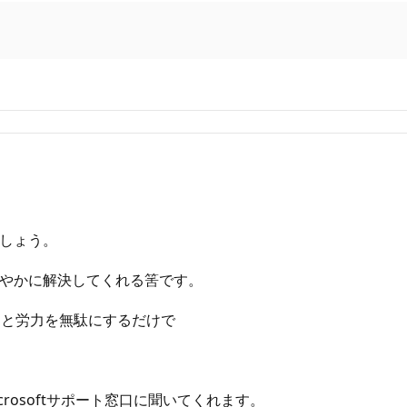
ましょう。
速やかに解決してくれる筈です。
間と労力を無駄にするだけで
crosoftサポート窓口に聞いてくれます。