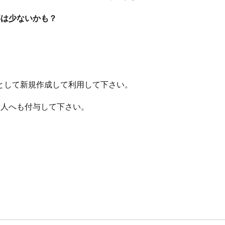
事は少ないかも？
トとして新規作成して利用して下さい。
個人へも付与して下さい。
。