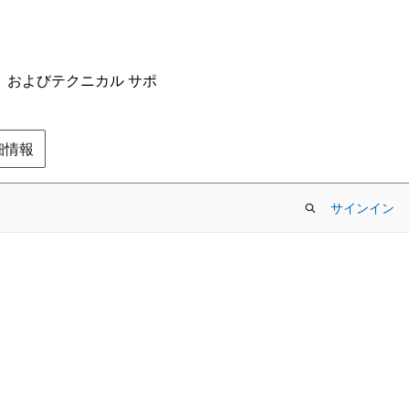
ム、およびテクニカル サポ
の詳細情報
サインイン