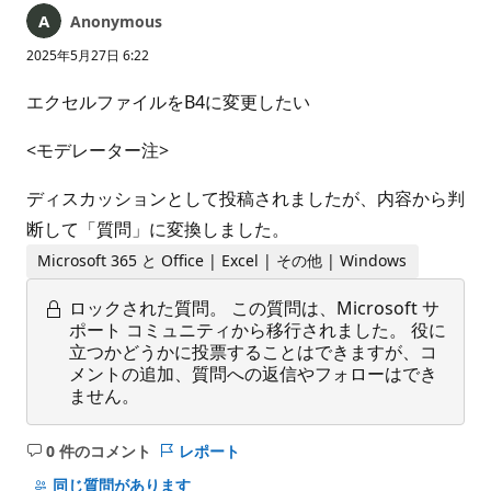
Anonymous
2025年5月27日 6:22
エクセルファイルをB4に変更したい
<モデレーター注>
ディスカッションとして投稿されましたが、内容から判
断して「質問」に変換しました。
Microsoft 365 と Office | Excel | その他 | Windows
ロックされた質問。
この質問は、Microsoft サ
ポート コミュニティから移行されました。 役に
立つかどうかに投票することはできますが、コ
メントの追加、質問への返信やフォローはでき
ません。
0 件のコメント
レポート
コ
メ
同じ質問があります