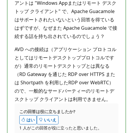
アントは "Windows Appまたはリモート デスク
トップ クライアント" で、Apache Guacamole
はサポートされたいないという回答を得ている
はずですが、なぜまた Apache Guacamole で接
続する話を持ち出されているのでしょう？
AVD への接続は（アプリケーション プロトコル
としてはリモートデスクトッププロトコルです
が）通常のリモートデスクトップとは異なる
（RD Gateway を通じた RDP over HTTPS また
は Shortpath を利用したRDP over WebRTC）
ので、一般的なサードパーティーのリモートデ
スクトップ クライアントは利用できません。
この回答は役に立ちましたか?
はい
いいえ
1 人がこの回答が役に立ったと思いました。